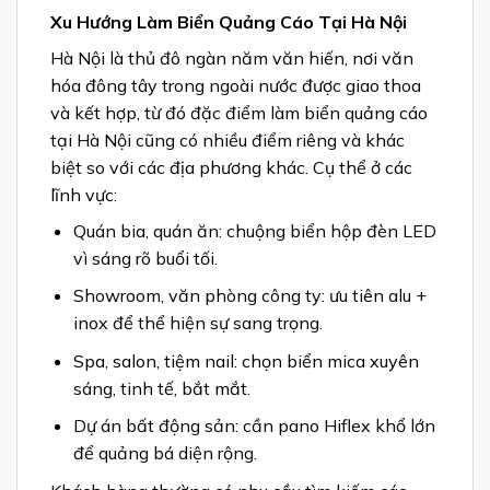
Xu Hướng Làm Biển Quảng Cáo Tại Hà Nội
Hà Nội là thủ đô ngàn năm văn hiến, nơi văn
hóa đông tây trong ngoài nước được giao thoa
và kết hợp, từ đó đặc điểm làm biển quảng cáo
tại Hà Nội cũng có nhiều điểm riêng và khác
biệt so với các địa phương khác. Cụ thể ở các
lĩnh vực:
Quán bia, quán ăn: chuộng biển hộp đèn LED
vì sáng rõ buổi tối.
Showroom, văn phòng công ty: ưu tiên alu +
inox để thể hiện sự sang trọng.
Spa, salon, tiệm nail: chọn biển mica xuyên
sáng, tinh tế, bắt mắt.
Dự án bất động sản: cần pano Hiflex khổ lớn
để quảng bá diện rộng.