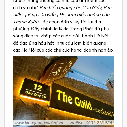
Khách hàng thường có nhu cầu tìm kiếm các
dịch vụ như:
làm biển quảng cáo Cầu Giấy, làm
biển quảng cáo Đống Đa, làm biển quảng cáo
Thanh Xuân…
để chọn đơn vị uy tín tại địa
phương. Đây chính là lý do Trang Phát đã phủ
sóng dịch vụ khắp các quận nội thành Hà Nội
để đáp ứng hầu hết nhu cầu làm biển quảng
cáo Hà Nội của các chủ cửa hàng, doanh nghiệp.