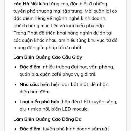
cáo Hà Nội
luôn tăng cao, đặc biệt ở những
tuyến phố thương mại tập trung. Mỗi quận lại có
đặc điểm riêng về ngành nghề kinh doanh,
khách hàng mục tiêu và loại biển phù hợp.
Trang Phát đã triển khai hàng nghìn dự án tại
các quận khác nhau, am hiểu từng khu vực, từ đó
mang đến giải pháp tối ưu nhất.
Làm Biển Quảng Cáo Cầu Giấy
Đặc điểm:
nhiều trường đại học, văn phòng,
quán bia, quán café phục vụ giới trẻ.
Nhu cầu:
biển hiện đại, bắt mắt, dễ nhận
diện ban đêm.
Loại biển phù hợp:
hộp đèn LED xuyên sáng,
alu + mica nổi, biển LED module.
Làm Biển Quảng Cáo Đống Đa
Đặc điểm:
tuyến phố kinh doanh sầm uất