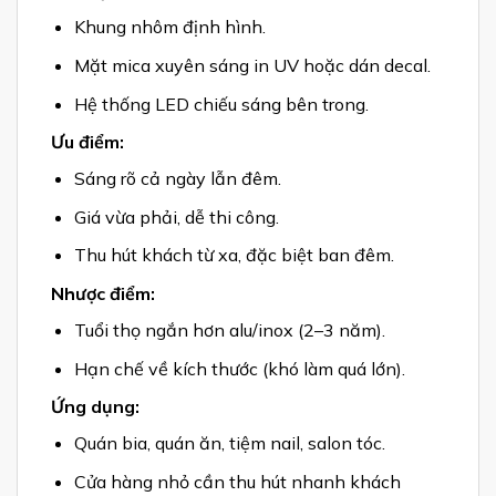
Khung nhôm định hình.
Mặt mica xuyên sáng in UV hoặc dán decal.
Hệ thống LED chiếu sáng bên trong.
Ưu điểm:
Sáng rõ cả ngày lẫn đêm.
Giá vừa phải, dễ thi công.
Thu hút khách từ xa, đặc biệt ban đêm.
Nhược điểm:
Tuổi thọ ngắn hơn alu/inox (2–3 năm).
Hạn chế về kích thước (khó làm quá lớn).
Ứng dụng:
Quán bia, quán ăn, tiệm nail, salon tóc.
Cửa hàng nhỏ cần thu hút nhanh khách