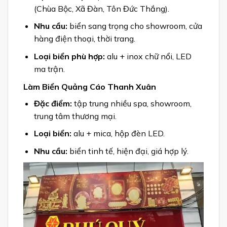
(Chùa Bộc, Xã Đàn, Tôn Đức Thắng).
Nhu cầu:
biển sang trọng cho showroom, cửa
hàng điện thoại, thời trang.
Loại biển phù hợp:
alu + inox chữ nổi, LED
ma trận.
Làm Biển Quảng Cáo Thanh Xuân
Đặc điểm:
tập trung nhiều spa, showroom,
trung tâm thương mại.
Loại biển:
alu + mica, hộp đèn LED.
Nhu cầu:
biển tinh tế, hiện đại, giá hợp lý.