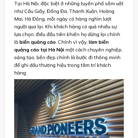
Tại Hà Nội, đặc biệt ở những tuyến phố sầm uất
như Cầu Giấy, Đống Đa, Thanh Xuân, Hoàng
Mai, Hà Đông, mỗi ngày có hàng nghìn lượt
người qua lại. Khi khách hàng có quá nhiều sự
lựa chọn, điều đầu tiên khiến họ dừng lại chính
là
biển quảng cáo
. Chính vì vậy,
làm biển
quảng cáo tại Hà Nội
một cách chuyên nghiệp,
sáng tạo, bền đẹp chính là bước đi thông minh
để ghi dấu thương hiệu trong tâm trí khách
hàng.