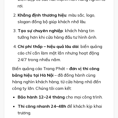
rơi.
Khẳng định thương hiệu
: màu sắc, logo,
slogan đồng bộ giúp khách nhớ lâu.
Tạo sự chuyên nghiệp
: khách hàng tin
tưởng hơn khi cửa hàng đầu tư hình ảnh.
Chi phí thấp – hiệu quả lâu dài
: biển quảng
cáo chỉ cần làm một lần nhưng hoạt động
24/7 trong nhiều năm.
Biển quảng cáo Trang Phát –
đơn vị thi công
bảng hiệu tại Hà Nội
– đã đồng hành cùng
hàng nghìn khách hàng, từ cửa hàng nhỏ đến
công ty lớn. Chúng tôi cam kết:
Bảo hành 12–24 tháng
cho mọi công trình.
Thi công nhanh 24–48h
để khách kịp khai
trương.