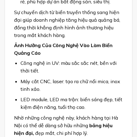
rẻ, phù hợp dự án bất động sản, siêu thị.
Sự chuyển dịch từ biển truyền thống sang hiện
đại giúp doanh nghiệp tăng hiệu quả quảng bá,
đồng thời khẳng định hình ảnh thương hiệu
trong mắt khách hàng.
Ảnh Hưởng Của Công Nghệ Vào Làm Biển
Quảng Cáo
Công nghệ in UV: màu sắc sắc nét, bền với
thời tiết.
Máy cắt CNC, laser: tạo ra chữ nổi mica, inox
tinh xảo.
LED module, LED ma trận: biển sáng đẹp, tiết
kiệm điện năng, tuổi thọ cao.
Nhờ những công nghệ này, khách hàng tại Hà
Nội có thể dễ dàng sở hữu những
bảng hiệu
hiện đại,
đẹp mắt, chi phí hợp lý.