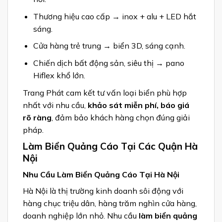
Thương hiệu cao cấp → inox + alu + LED hắt
sáng.
Cửa hàng trẻ trung → biển 3D, sáng cạnh.
Chiến dịch bất động sản, siêu thị → pano
Hiflex khổ lớn.
Trang Phát cam kết tư vấn loại biển phù hợp
nhất với nhu cầu,
khảo sát miễn phí, báo giá
rõ ràng
, đảm bảo khách hàng chọn đúng giải
pháp.
Làm Biển Quảng Cáo Tại Các Quận Hà
Nội
Nhu Cầu Làm Biển Quảng Cáo Tại Hà Nội
Hà Nội là thị trường kinh doanh sôi động với
hàng chục triệu dân, hàng trăm nghìn cửa hàng,
doanh nghiệp lớn nhỏ. Nhu cầu
làm biển quảng