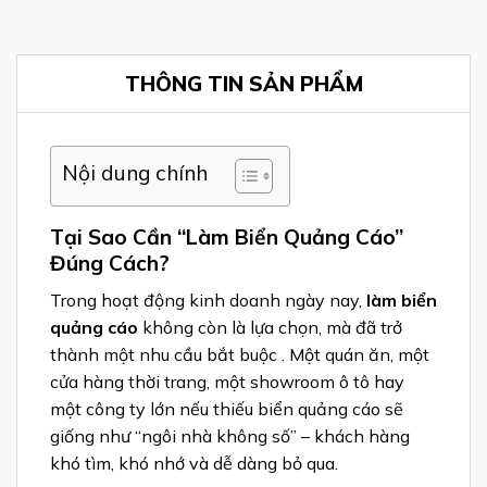
THÔNG TIN SẢN PHẨM
Nội dung chính
Tại Sao Cần “Làm Biển Quảng Cáo”
Đúng Cách?
Trong hoạt động kinh doanh ngày nay,
làm biển
quảng cáo
không còn là lựa chọn, mà đã trở
thành một nhu cầu bắt buộc . Một quán ăn, một
cửa hàng thời trang, một showroom ô tô hay
một công ty lớn nếu thiếu biển quảng cáo sẽ
giống như “ngôi nhà không số” – khách hàng
khó tìm, khó nhớ và dễ dàng bỏ qua.