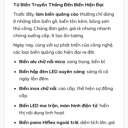
Từ Biển Truyền Thống Đến Biển Hiện Đại
Trước đây,
làm biển quảng cáo
thường chỉ dừng
ở những tấm biển gỗ, biển tôn kẽm, bảng sơn
thủ công. Chúng đơn giản, giá rẻ nhưng nhanh
chóng xuống cấp, ít tạo ấn tượng.
Ngày nay, cùng với sự phát triển của công nghệ,
các loại biển quảng cáo hiện đại ra đời:
Biển alu chữ nổi mica
: sang trọng, bền bỉ.
Biển hộp đèn LED xuyên sáng
: sáng rõ cả
ngày lẫn đêm.
Biển inox chữ nổi
: cao cấp, thể hiện sự đẳng
cấp.
Biển LED ma trận, màn hình điện tử
: hiển
thị nội dung linh hoạt.
Biển pano Hiflex ngoài trời
: diện tích lớn, giá