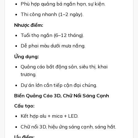
Phù hợp quảng bá ngắn hạn, sự kiện.
Thi công nhanh (1–2 ngày).
Nhược điểm:
Tuổi thọ ngắn (6–12 tháng).
Dễ phai màu dưới mưa nắng.
Ứng dụng:
Quảng cáo bất động sản, siêu thị, khai
trương.
Dự án lớn cần tiếp cận đại chúng.
Biển Quảng Cáo 3D, Chữ Nổi Sáng Cạnh
Cấu tạo:
Kết hợp alu + mica + LED.
Chữ nổi 3D, hiệu ứng sáng cạnh, sáng hắt.
Ưu điểm: