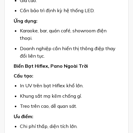
Giá cao.
Cần bảo trì định kỳ hệ thống LED.
Ứng dụng:
Karaoke, bar, quán café, showroom điện
thoại.
Doanh nghiệp cần hiển thị thông điệp thay
đổi liên tục.
Biển Bạt Hiflex, Pano Ngoài Trời
Cấu tạo:
In UV trên bạt Hiflex khổ lớn.
Khung sắt mạ kẽm chống gỉ.
Treo trên cao, dễ quan sát.
Ưu điểm:
Chi phí thấp, diện tích lớn.