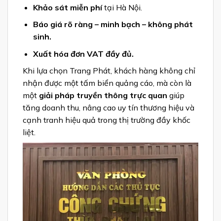
Khảo sát miễn phí
tại Hà Nội.
Báo giá rõ ràng – minh bạch – không phát
sinh.
Xuất hóa đơn VAT đầy đủ.
Khi lựa chọn Trang Phát, khách hàng không chỉ
nhận được một tấm biển quảng cáo, mà còn là
một
giải pháp truyền thông trực quan
giúp
tăng doanh thu, nâng cao uy tín thương hiệu và
cạnh tranh hiệu quả trong thị trường đầy khốc
liệt.