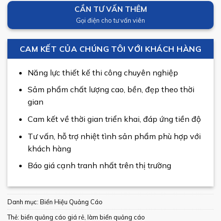
CẦN TƯ VẤN THÊM
Gọi điện cho tư vấn viên
CAM KẾT CỦA CHÚNG TÔI VỚI KHÁCH HÀNG
Năng lực thiết kế thi công chuyên nghiệp
Sảm phẩm chất lượng cao, bền, đẹp theo thời
gian
Cam kết về thời gian triển khai, đáp ứng tiền độ
Tư vấn, hỗ trợ nhiệt tình sản phẩm phù hợp với
khách hàng
Báo giá cạnh tranh nhất trên thị trường
Danh mục:
Biển Hiệu Quảng Cáo
Thẻ:
biển quảng cáo giá rẻ
,
làm biển quảng cáo