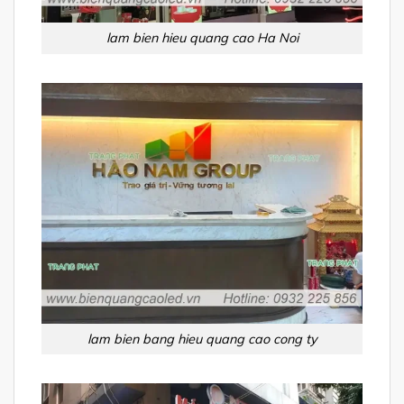
lam bien hieu quang cao Ha Noi
lam bien bang hieu quang cao cong ty