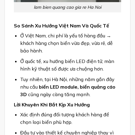
lam bien quang cao gia re Ha Noi
So Sánh Xu Hướng Việt Nam Và Quốc Tế
Ở Việt Nam, chi phí là yếu tố hàng đầu →
khách hàng chọn biển vừa đẹp, vừa rẻ, dễ
bảo hành.
Ở quốc tế, xu hướng biển LED điện tử, màn
hình kỹ thuật số được ưa chuộng hơn.
Tuy nhiên, tại Hà Nội, những năm gần đây
nhu cầu
biển LED module, biển quảng cáo
3D
cũng ngày càng tăng mạnh.
Lời Khuyên Khi Bắt Kịp Xu Hướng
Xác định đúng đối tượng khách hàng để
chọn loại biển phù hợp.
Đầu tư vào thiết kế chuyên nghiệp thay vì