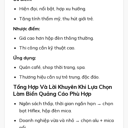
Hiện đại, nổi bật, hợp xu hướng.
Tăng tính thẩm mỹ, thu hút giới trẻ.
Nhược điểm:
Giá cao hơn hộp đèn thông thường.
Thi công cần kỹ thuật cao.
Ứng dụng:
Quán café, shop thời trang, spa.
Thương hiệu cần sự trẻ trung, độc đáo.
Tổng Hợp Và Lời Khuyên Khi Lựa Chọn
Làm Biển Quảng Cáo Phù Hợp
Ngân sách thấp, thời gian ngắn hạn → chọn
bạt Hiflex, hộp đèn mica.
Doanh nghiệp vừa và nhỏ → chọn alu + mica
nổi.