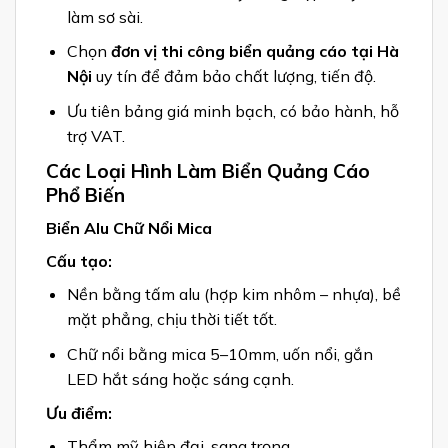
làm sơ sài.
Chọn
đơn vị thi công biển quảng cáo tại Hà
Nội
uy tín để đảm bảo chất lượng, tiến độ.
Ưu tiên bảng giá minh bạch, có bảo hành, hỗ
trợ VAT.
Các Loại Hình Làm Biển Quảng Cáo
Phổ Biến
Biển Alu Chữ Nổi Mica
Cấu tạo:
Nền bằng tấm alu (hợp kim nhôm – nhựa), bề
mặt phẳng, chịu thời tiết tốt.
Chữ nổi bằng mica 5–10mm, uốn nổi, gắn
LED hắt sáng hoặc sáng cạnh.
Ưu điểm:
Thẩm mỹ hiện đại, sang trọng.