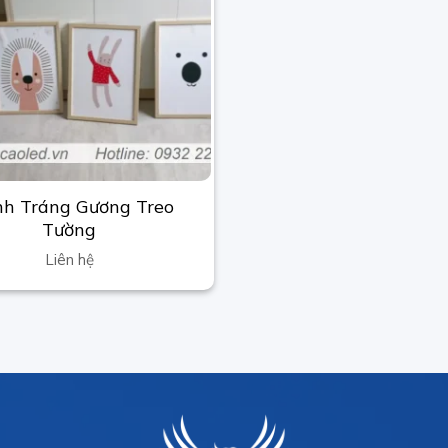
nh Tráng Gương Treo
Tường
Liên hệ