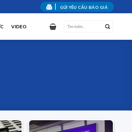
GỬI YÊU CẦU BÁO GIÁ
Tìm
ỨC
VIDEO
kiếm: