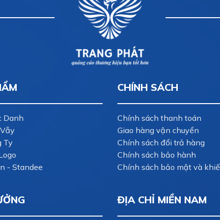
HẨM
CHÍNH SÁCH
c Danh
Chính sách thanh toán
 Vẫy
Giao hàng vận chuyển
g Ty
Chính sách đổi trả hàng
Logo
Chính sách bảo hành
n - Standee
Chính sách bảo mật và khiế
ƯỞNG
ĐỊA CHỈ MIỀN NAM