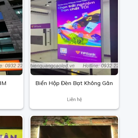
 3M
Biển Hộp Đèn Bạt Không Gân
Liên hệ