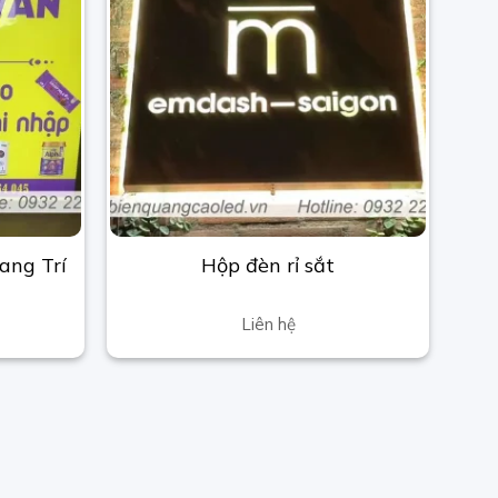
ang Trí
Hộp đèn rỉ sắt
Liên hệ