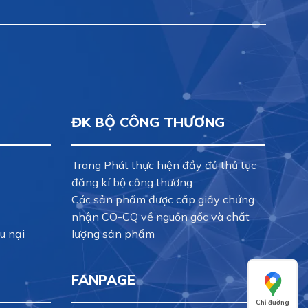
ĐK BỘ CÔNG THƯƠNG
Trang Phát thực hiện đầy đủ thủ tục
đăng kí bộ công thương
Các sản phẩm được cấp giấy chứng
nhận CO-CQ về nguồn gốc và chất
u nại
lượng sản phẩm
FANPAGE
Chỉ đường