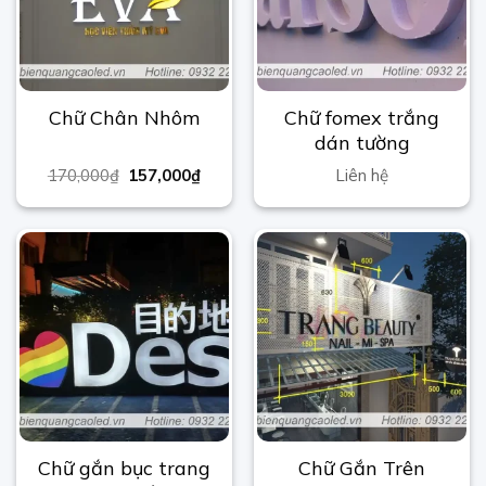
Chữ fomex trắng
Chữ Chân Nhôm
dán tường
170,000
₫
157,000
₫
Liên hệ
Chữ gắn bục trang
Chữ Gắn Trên