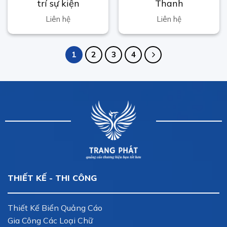
trí sự kiện
Thanh
Liên hệ
Liên hệ
1
2
3
4
THIẾT KẾ - THI CÔNG
Thiết Kế Biển Quảng Cáo
Gia Công Các Loại Chữ