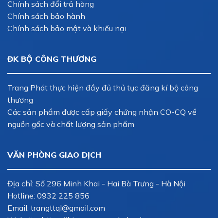
Chính sách đổi trả hàng
Chính sách bảo hành
Chính sách bảo mật và khiếu nại
ĐK BỘ CÔNG THƯƠNG
Trang Phát thực hiện đầy đủ thủ tục đăng kí bộ công
thương
Các sản phẩm được cấp giấy chứng nhận CO-CQ về
nguồn gốc và chất lượng sản phẩm
VĂN PHÒNG GIAO DỊCH
Địa chỉ: Số 296 Minh Khai - Hai Bà Trưng - Hà Nội
Hotline:
0932 225 856
Email:
trangttql@gmail.com