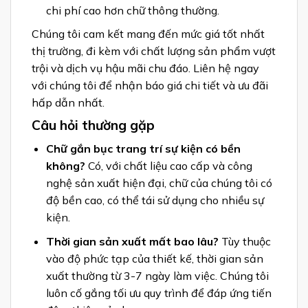
chi phí cao hơn chữ thông thường.
Chúng tôi cam kết mang đến mức giá tốt nhất
thị trường, đi kèm với chất lượng sản phẩm vượt
trội và dịch vụ hậu mãi chu đáo. Liên hệ ngay
với chúng tôi để nhận báo giá chi tiết và ưu đãi
hấp dẫn nhất.
Câu hỏi thường gặp
Chữ gắn bục trang trí sự kiện có bền
không?
Có, với chất liệu cao cấp và công
nghệ sản xuất hiện đại, chữ của chúng tôi có
độ bền cao, có thể tái sử dụng cho nhiều sự
kiện.
Thời gian sản xuất mất bao lâu?
Tùy thuộc
vào độ phức tạp của thiết kế, thời gian sản
xuất thường từ 3-7 ngày làm việc. Chúng tôi
luôn cố gắng tối ưu quy trình để đáp ứng tiến