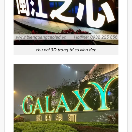
chu noi 3D trang tri su kien dep