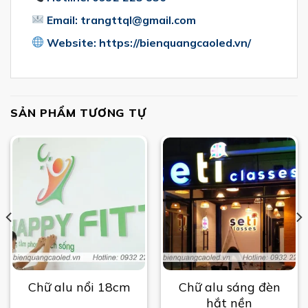
Email: trangttql@gmail.com
Website: https://bienquangcaoled.vn/
SẢN PHẨM TƯƠNG TỰ
Chữ alu sáng đèn
Chữ alu nổi 18cm
hắt nền