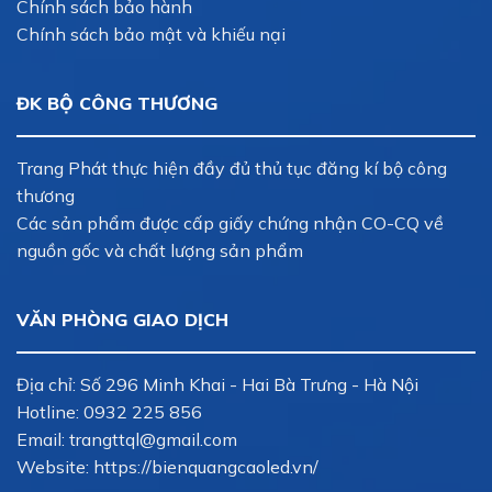
Chính sách bảo hành
Chính sách bảo mật và khiếu nại
ĐK BỘ CÔNG THƯƠNG
Trang Phát thực hiện đầy đủ thủ tục đăng kí bộ công
thương
Các sản phẩm được cấp giấy chứng nhận CO-CQ về
nguồn gốc và chất lượng sản phẩm
VĂN PHÒNG GIAO DỊCH
Địa chỉ: Số 296 Minh Khai - Hai Bà Trưng - Hà Nội
Hotline:
0932 225 856
Email:
trangttql@gmail.com
Website: https://bienquangcaoled.vn/