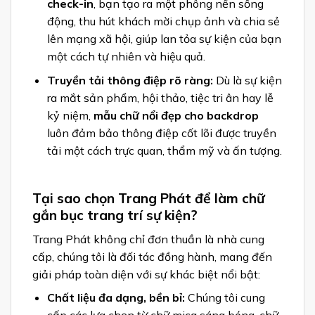
check-in
, bạn tạo ra một phông nền sống
động, thu hút khách mời chụp ảnh và chia sẻ
lên mạng xã hội, giúp lan tỏa sự kiện của bạn
một cách tự nhiên và hiệu quả.
Truyền tải thông điệp rõ ràng:
Dù là sự kiện
ra mắt sản phẩm, hội thảo, tiệc tri ân hay lễ
kỷ niệm,
mẫu chữ nổi đẹp cho backdrop
luôn đảm bảo thông điệp cốt lõi được truyền
tải một cách trực quan, thẩm mỹ và ấn tượng.
Tại sao chọn Trang Phát để làm chữ
gắn bục trang trí sự kiện?
Trang Phát không chỉ đơn thuần là nhà cung
cấp, chúng tôi là đối tác đồng hành, mang đến
giải pháp toàn diện với sự khác biệt nổi bật:
Chất liệu đa dạng, bền bỉ:
Chúng tôi cung
cấp các lựa chọn từ chữ mica sáng bóng, chữ