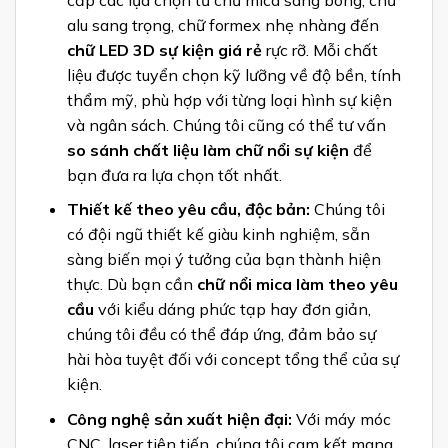
alu sang trọng, chữ formex nhẹ nhàng đến
chữ LED 3D sự kiện giá rẻ
rực rỡ. Mỗi chất
liệu được tuyển chọn kỹ lưỡng về độ bền, tính
thẩm mỹ, phù hợp với từng loại hình sự kiện
và ngân sách. Chúng tôi cũng có thể tư vấn
so sánh chất liệu làm chữ nổi sự kiện
để
bạn đưa ra lựa chọn tốt nhất.
Thiết kế theo yêu cầu, độc bản:
Chúng tôi
có đội ngũ thiết kế giàu kinh nghiệm, sẵn
sàng biến mọi ý tưởng của bạn thành hiện
thực. Dù bạn cần
chữ nổi mica làm theo yêu
cầu
với kiểu dáng phức tạp hay đơn giản,
chúng tôi đều có thể đáp ứng, đảm bảo sự
hài hòa tuyệt đối với concept tổng thể của sự
kiện.
Công nghệ sản xuất hiện đại:
Với máy móc
CNC, laser tiên tiến, chúng tôi cam kết mang