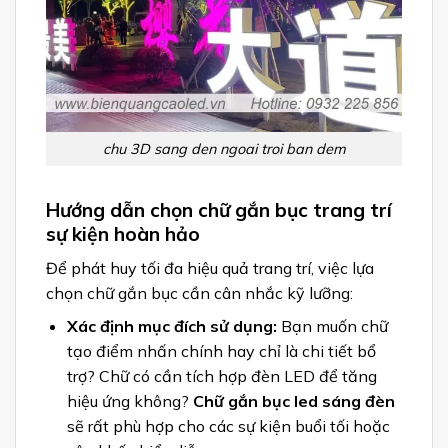
chu 3D sang den ngoai troi ban dem
Hướng dẫn chọn chữ gắn bục trang trí
sự kiện hoàn hảo
Để phát huy tối đa hiệu quả trang trí, việc lựa
chọn chữ gắn bục cần cân nhắc kỹ lưỡng:
Xác định mục đích sử dụng:
Bạn muốn chữ
tạo điểm nhấn chính hay chỉ là chi tiết bổ
trợ? Chữ có cần tích hợp đèn LED để tăng
hiệu ứng không?
Chữ gắn bục led sáng đèn
sẽ rất phù hợp cho các sự kiện buổi tối hoặc