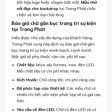
kết hợp logo hoặc slogan bắt mắt.
Mẫu chữ
nổi đẹp cho backdrop
tại Trang Phát chắc
chắn sẽ làm bạn hài lòng.
Báo giá chữ gắn bục trang trí sự kiện
tại Trang Phát
Hiểu được nhu cầu đa dạng của khách hàng,
Trang Phát cung cấp dịch vụ báo giá chữ gắn
bục trang trí sự kiện minh bạch, cạnh tranh.
Mức giá sẽ phụ thuộc vào các yếu tố sau:
Chất liệu:
Mica, alu, formex, inox, đèn LED…
Mỗi chất liệu có chi phí khác nhau.
Kích thước:
Chữ càng lớn, chi phí càng cao.
Độ phức tạp của thiết kế:
Các mẫu chữ có
nhiều chi tiết, uốn lượn phức tạp sẽ có giá cao
hơn.
Yêu cầu về đèn LED:
Chữ có đèn LED sẽ có