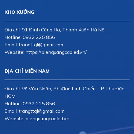
KHO XƯỞNG
Địa chỉ: 91 Định Công Hạ, Thanh Xuân Hà Nội
Hotline:
0932 225 856
Email:
trangttql@gmail.com
Website: https://bienquangcaoled.vn/
ĐỊA CHỈ MIỀN NAM
Địa chỉ: Võ Văn Ngân, Phường Linh Chiểu, TP Thủ Đức.
HCM
Hotline:
0932 225 856
Email:
trangttql@gmail.com
Website: bienquangcaoled.vn