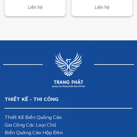
Liên hệ
Liên hệ
THIẾT KẾ - THI CÔNG
Thiết Kế Biển Quảng Cáo
Gia Công Các Loại Chữ
Biển Quảng Cáo Hộp Đèn