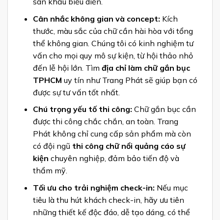
sân khấu biểu diễn.
Cân nhắc không gian và concept:
Kích
thước, màu sắc của chữ cần hài hòa với tổng
thể không gian. Chúng tôi có kinh nghiệm tư
vấn cho mọi quy mô sự kiện, từ hội thảo nhỏ
đến lễ hội lớn. Tìm
địa chỉ làm chữ gắn bục
TPHCM
uy tín như Trang Phát sẽ giúp bạn có
được sự tư vấn tốt nhất.
Chú trọng yếu tố thi công:
Chữ gắn bục cần
được thi công chắc chắn, an toàn. Trang
Phát không chỉ cung cấp sản phẩm mà còn
có đội ngũ
thi công chữ nổi quảng cáo sự
kiện
chuyên nghiệp, đảm bảo tiến độ và
thẩm mỹ.
Tối ưu cho trải nghiệm check-in:
Nếu mục
tiêu là thu hút khách check-in, hãy ưu tiên
những thiết kế độc đáo, dễ tạo dáng, có thể