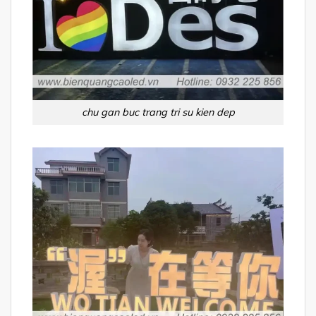
chu gan buc trang tri su kien dep