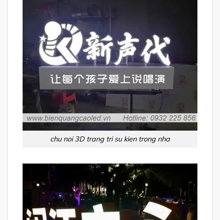
chu noi 3D trang tri su kien trong nha