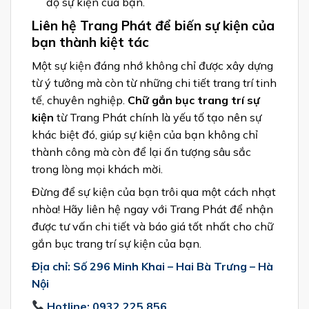
độ sự kiện của bạn.
Liên hệ Trang Phát để biến sự kiện của
bạn thành kiệt tác
Một sự kiện đáng nhớ không chỉ được xây dựng
từ ý tưởng mà còn từ những chi tiết trang trí tinh
tế, chuyên nghiệp.
Chữ gắn bục trang trí sự
kiện
từ Trang Phát chính là yếu tố tạo nên sự
khác biệt đó, giúp sự kiện của bạn không chỉ
thành công mà còn để lại ấn tượng sâu sắc
trong lòng mọi khách mời.
Đừng để sự kiện của bạn trôi qua một cách nhạt
nhòa! Hãy liên hệ ngay với Trang Phát để nhận
được tư vấn chi tiết và báo giá tốt nhất cho chữ
gắn bục trang trí sự kiện của bạn.
Địa chỉ: Số 296 Minh Khai – Hai Bà Trưng – Hà
Nội
Hotline: 0932 225 856