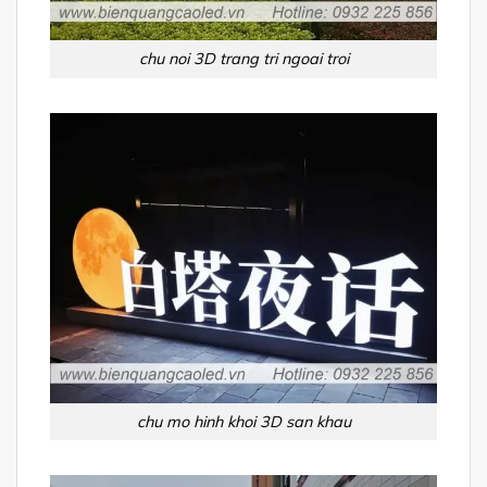
chu noi 3D trang tri ngoai troi
chu mo hinh khoi 3D san khau