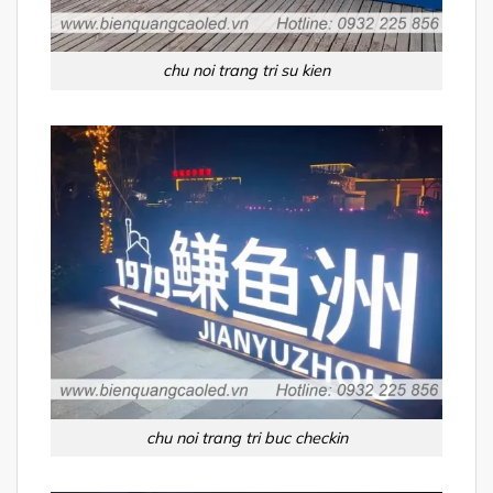
chu noi trang tri su kien
chu noi trang tri buc checkin