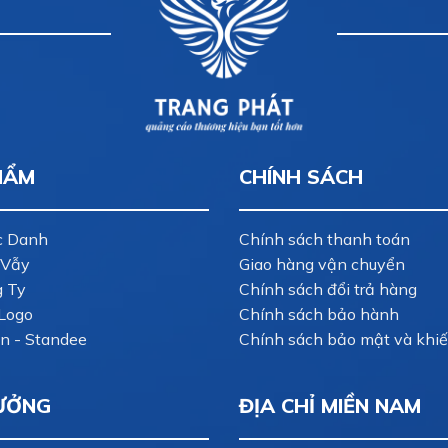
HẨM
CHÍNH SÁCH
c Danh
Chính sách thanh toán
 Vẫy
Giao hàng vận chuyển
g Ty
Chính sách đổi trả hàng
Logo
Chính sách bảo hành
n - Standee
Chính sách bảo mật và khiế
ƯỞNG
ĐỊA CHỈ MIỀN NAM