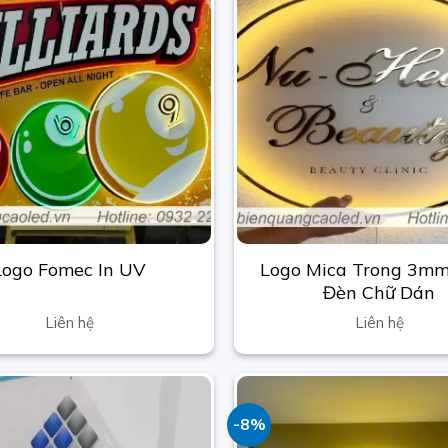
Logo Mica Trong 3m
Logo Fomec In UV
Đèn Chữ Dán
Liên hệ
Liên hệ
-8%