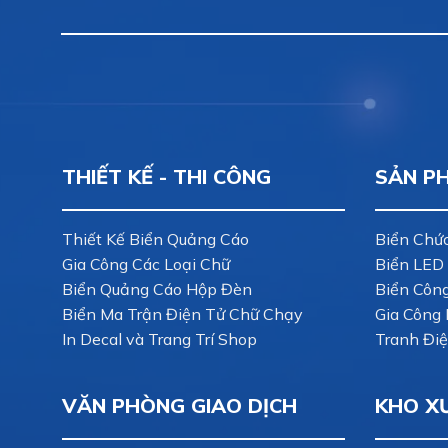
THIẾT KẾ - THI CÔNG
SẢN P
Thiết Kế Biển Quảng Cáo
Biển Chứ
Gia Công Các Loại Chữ
Biển LED
Biển Quảng Cáo Hộp Đèn
Biển Côn
Biển Ma Trận Điện Tử Chữ Chạy
Gia Công 
In Decal và Trang Trí Shop
Tranh Điệ
VĂN PHÒNG GIAO DỊCH
KHO X