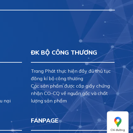
ĐK BỘ CÔNG THƯƠNG
Trang Phát thực hiện đầy đủ thủ tục
đăng kí bộ công thương
Các sản phẩm được cấp giấy chứng
nhận CO-CQ về nguồn gốc và chất
u nại
lượng sản phẩm
FANPAGE
Chỉ đường