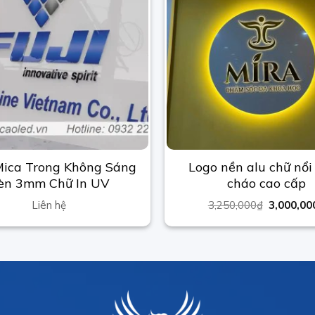
Mica Trong Không Sáng
Logo nền alu chữ nổi
èn 3mm Chữ In UV
cháo cao cấp
Liên hệ
3,250,000
₫
3,000,00