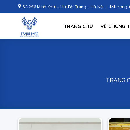
Skip
Số 296 Minh Khai - Hai Bà Trưng - Hà Nội
trangt
to
content
TRANG CHỦ
VỀ CHÚNG T
TRANG 