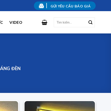
GỬI YÊU CẦU BÁO GIÁ
Tìm
ỨC
VIDEO
kiếm:
SÁNG ĐÈN