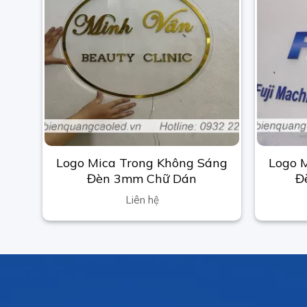
Logo Mica Trong Không Sáng
Logo 
Đèn 3mm Chữ Dán
Đ
Liên hệ