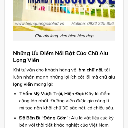
Chu alu long vien bien hieu dep
Những Ưu Điểm Nổi Bật Của Chữ Alu
Lọng Viền
Khi tư vấn cho khách hàng về
làm chữ nổi
, tôi
luôn nhấn mạnh những lợi ích cốt lõi mà
chữ alu
lọng viền
mang lại:
Thẩm Mỹ Vượt Trội, Hiện Đại:
Đây là điểm
cộng lớn nhất. Đường viền được gia công tỉ
mỉ tạo nên khối chữ 3D sắc nét, có chiều sâu.
Độ Bền Bỉ “Đáng Gờm”:
Alu là vật liệu cực kỳ
bền với thời tiết khắc nghiệt của Việt Nam.