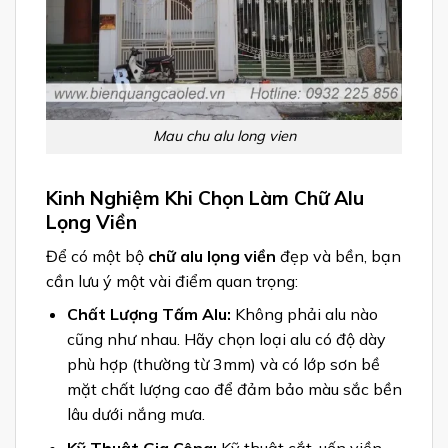
Mau chu alu long vien
Kinh Nghiệm Khi Chọn Làm Chữ Alu
Lọng Viền
Để có một bộ
chữ alu lọng viền
đẹp và bền, bạn
cần lưu ý một vài điểm quan trọng:
Chất Lượng Tấm Alu:
Không phải alu nào
cũng như nhau. Hãy chọn loại alu có độ dày
phù hợp (thường từ 3mm) và có lớp sơn bề
mặt chất lượng cao để đảm bảo màu sắc bền
lâu dưới nắng mưa.