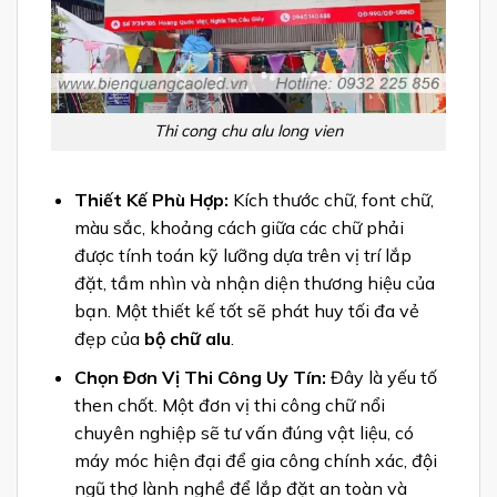
Thi cong chu alu long vien
Thiết Kế Phù Hợp:
Kích thước chữ, font chữ,
màu sắc, khoảng cách giữa các chữ phải
được tính toán kỹ lưỡng dựa trên vị trí lắp
đặt, tầm nhìn và nhận diện thương hiệu của
bạn. Một thiết kế tốt sẽ phát huy tối đa vẻ
đẹp của
bộ chữ alu
.
Chọn Đơn Vị Thi Công Uy Tín:
Đây là yếu tố
then chốt. Một đơn vị thi công chữ nổi
chuyên nghiệp sẽ tư vấn đúng vật liệu, có
máy móc hiện đại để gia công chính xác, đội
ngũ thợ lành nghề để lắp đặt an toàn và