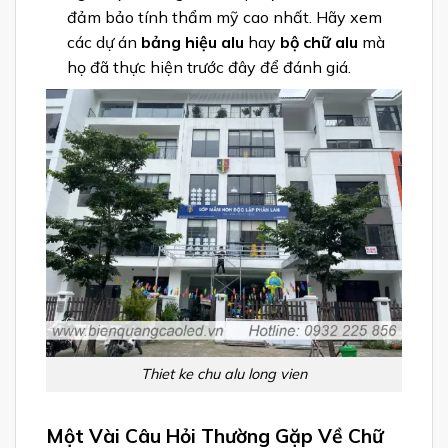
đảm bảo tính thẩm mỹ cao nhất. Hãy xem
các dự án
bảng hiệu alu
hay
bộ chữ alu
mà
họ đã thực hiện trước đây để đánh giá.
Thiet ke chu alu long vien
Một Vài Câu Hỏi Thường Gặp Về Chữ