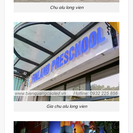
Chu alu long vien
Gia chu alu long vien