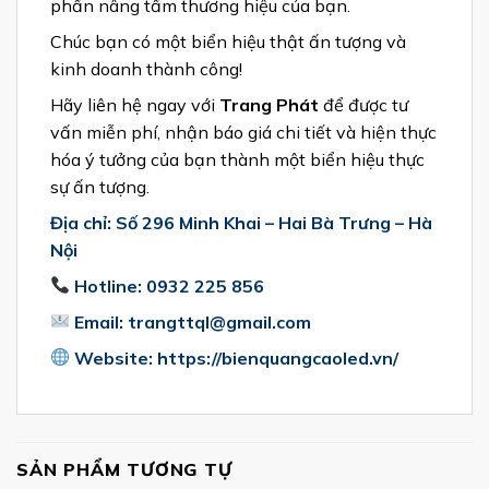
phần nâng tầm thương hiệu của bạn.
Chúc bạn có một biển hiệu thật ấn tượng và
kinh doanh thành công!
Hãy liên hệ ngay với
Trang Phát
để được tư
vấn miễn phí, nhận báo giá chi tiết và hiện thực
hóa ý tưởng của bạn thành một biển hiệu thực
sự ấn tượng.
Địa chỉ: Số 296 Minh Khai – Hai Bà Trưng – Hà
Nội
Hotline: 0932 225 856
Email: trangttql@gmail.com
Website: https://bienquangcaoled.vn/
SẢN PHẨM TƯƠNG TỰ