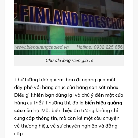
Chu alu long vien gia re
Thử tưởng tượng xem, bạn đi ngang qua một
dãy phố với hàng chục cửa hàng san sát nhau.
Điều gì khiến bạn dừng lại và chú ý đến một cửa
hàng cụ thể? Thường thì, đó là
biển hiệu quảng
cáo
của họ. Một biển hiệu ấn tượng không chỉ
cung cấp thông tin, mà còn kể một câu chuyện
về thương hiệu, về sự chuyên nghiệp và đẳng
cấp.