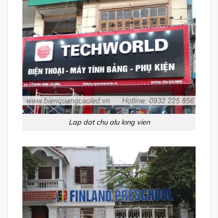
Lap dat chu alu long vien