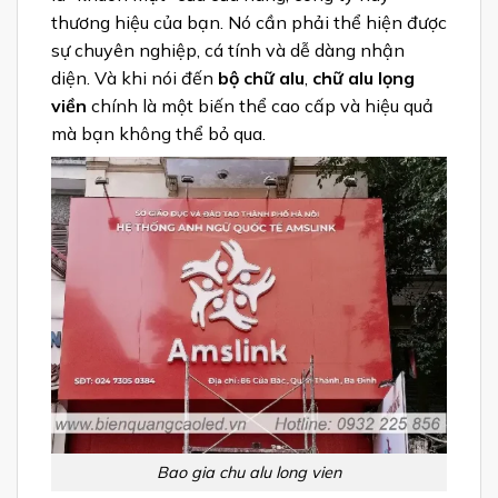
thương hiệu của bạn. Nó cần phải thể hiện được
sự chuyên nghiệp, cá tính và dễ dàng nhận
diện. Và khi nói đến
bộ chữ alu
,
chữ alu lọng
viền
chính là một biến thể cao cấp và hiệu quả
mà bạn không thể bỏ qua.
Bao gia chu alu long vien