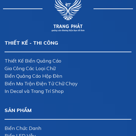
THIẾT KẾ - THI CÔNG
Thiết Kế Biển Quảng Cáo
Gia Công Các Loại Chữ
Biển Quảng Cáo Hộp Đèn
Biển Ma Trận Điện Tử Chữ Chạy
In Decal và Trang Trí Shop
SẢN PHẨM
Biển Chức Danh
Biển LED Vẫy