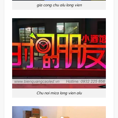
gia cong chu alu long vien
Chu noi mica long vien alu