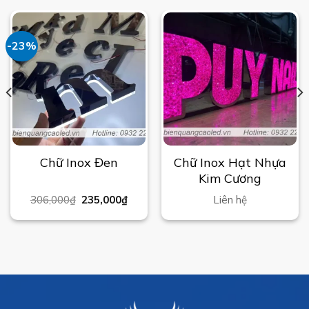
-23%
Chữ Inox Hạt Nhựa
Chữ Inox Đen
Kim Cương
306,000
₫
235,000
₫
Liên hệ