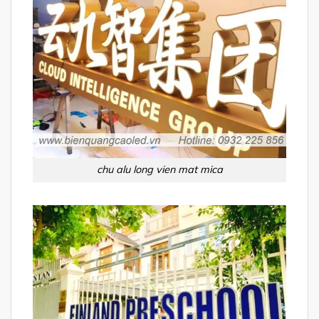
chu alu long vien mat mica