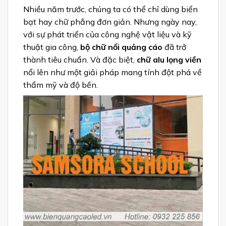
Nhiều năm trước, chúng ta có thể chỉ dùng biển
bạt hay chữ phẳng đơn giản. Nhưng ngày nay,
với sự phát triển của công nghệ vật liệu và kỹ
thuật gia công,
bộ chữ nổi quảng cáo
đã trở
thành tiêu chuẩn. Và đặc biệt,
chữ alu lọng viền
nổi lên như một giải pháp mang tính đột phá về
thẩm mỹ và độ bền.