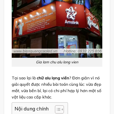
Gia lam chu alu long vien
Tại sao lại là
chữ alu lọng viền
? Đơn giản vì nó
giải quyết được nhiều bài toán cùng lúc: vừa đẹp
mắt, vừa bền bỉ, lại có chi phí hợp lý hơn một số
vật liệu cao cấp khác.
Nội dung chính