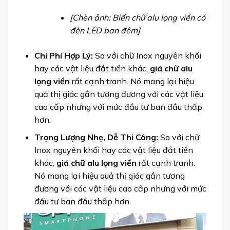
[Chèn ảnh: Biển chữ alu lọng viền có
đèn LED ban đêm]
Chi Phí Hợp Lý:
So với chữ Inox nguyên khối
hay các vật liệu đắt tiền khác,
giá chữ alu
lọng viền
rất cạnh tranh. Nó mang lại hiệu
quả thị giác gần tương đương với các vật liệu
cao cấp nhưng với mức đầu tư ban đầu thấp
hơn.
Trọng Lượng Nhẹ, Dễ Thi Công:
So với chữ
Inox nguyên khối hay các vật liệu đắt tiền
khác,
giá chữ alu lọng viền
rất cạnh tranh.
Nó mang lại hiệu quả thị giác gần tương
đương với các vật liệu cao cấp nhưng với mức
đầu tư ban đầu thấp hơn.