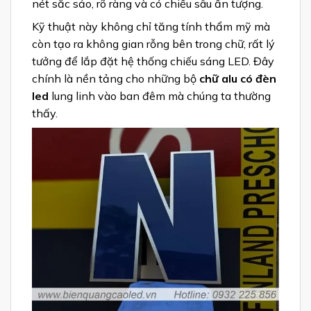
nét sắc sảo, rõ ràng và có chiều sâu ấn tượng.
Kỹ thuật này không chỉ tăng tính thẩm mỹ mà
còn tạo ra không gian rỗng bên trong chữ, rất lý
tưởng để lắp đặt hệ thống chiếu sáng LED. Đây
chính là nền tảng cho những bộ
chữ alu có đèn
led
lung linh vào ban đêm mà chúng ta thường
thấy.