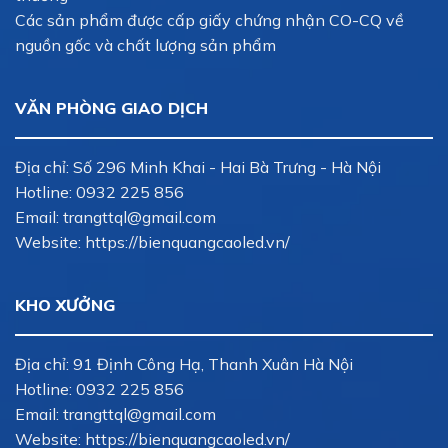
Các sản phẩm được cấp giấy chứng nhận CO-CQ về
nguồn gốc và chất lượng sản phẩm
VĂN PHÒNG GIAO DỊCH
Địa chỉ: Số 296 Minh Khai - Hai Bà Trưng - Hà Nội
Hotline:
0932 225 856
Email:
trangttql@gmail.com
Website: https://bienquangcaoled.vn/
KHO XƯỞNG
Địa chỉ: 91 Định Công Hạ, Thanh Xuân Hà Nội
Hotline:
0932 225 856
Email:
trangttql@gmail.com
Website: https://bienquangcaoled.vn/