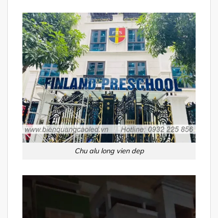
Chu alu long vien dep