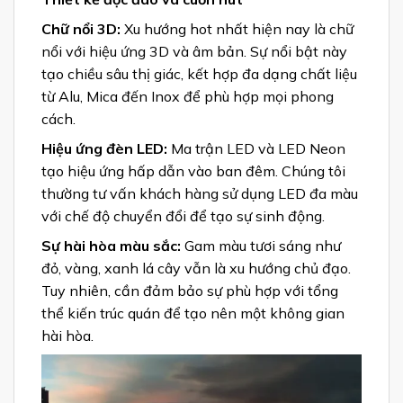
Chữ nổi 3D:
Xu hướng hot nhất hiện nay là chữ
nổi với hiệu ứng 3D và âm bản. Sự nổi bật này
tạo chiều sâu thị giác, kết hợp đa dạng chất liệu
từ Alu, Mica đến Inox để phù hợp mọi phong
cách.
Hiệu ứng đèn LED:
Ma trận LED và LED Neon
tạo hiệu ứng hấp dẫn vào ban đêm. Chúng tôi
thường tư vấn khách hàng sử dụng LED đa màu
với chế độ chuyển đổi để tạo sự sinh động.
Sự hài hòa màu sắc:
Gam màu tươi sáng như
đỏ, vàng, xanh lá cây vẫn là xu hướng chủ đạo.
Tuy nhiên, cần đảm bảo sự phù hợp với tổng
thể kiến trúc quán để tạo nên một không gian
hài hòa.