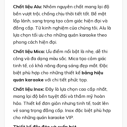
Chất liệu Alu:
Nhôm nguyên chất mang lại độ
bền vượt trội, chống chịu thời tiết tốt. Bề mặt
lấp lánh, sang trọng tạo cảm giác hiện đại và
đẳng cấp. Từ kinh nghiệm của chúng tôi, Alu là
lựa chọn tối ưu cho những quán karaoke theo
phong cách hiện đại.
Chất liệu Mica:
Ưu điểm nổi bật là nhẹ, dễ thi
công và đa dạng màu sắc. Mica tạo cảm giác
tinh tế, có khả năng đọng sáng đẹp mắt. Đặc
biệt phù hợp cho những thiết kế
bảng hiệu
quán karaoke
với chi tiết phức tạp.
Chất liệu Inox:
Đây là lựa chọn cao cấp nhất,
mang lại độ bền tuyệt đối và thẩm mỹ hoàn
hảo. Thiết kế đơn giản nhưng tinh tế, toát lên
vẻ sang trọng đẳng cấp. Inox đặc biệt phù hợp
cho những quán karaoke VIP.
Thiết kế độc đáo và cuốn hút