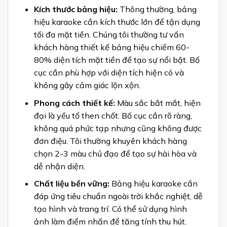
Kích thước bảng hiệu:
Thông thường, bảng
hiệu karaoke cần kích thước lớn để tận dụng
tối đa mặt tiền. Chúng tôi thường tư vấn
khách hàng thiết kế bảng hiệu chiếm 60-
80% diện tích mặt tiền để tạo sự nổi bật. Bố
cục cần phù hợp với diện tích hiện có và
không gây cảm giác lộn xộn.
Phong cách thiết kế:
Màu sắc bắt mắt, hiện
đại là yếu tố then chốt. Bố cục cần rõ ràng,
không quá phức tạp nhưng cũng không được
đơn điệu. Tôi thường khuyên khách hàng
chọn 2-3 màu chủ đạo để tạo sự hài hòa và
dễ nhận diện.
Chất liệu bền vững:
Bảng hiệu karaoke cần
đáp ứng tiêu chuẩn ngoài trời khắc nghiệt, dễ
tạo hình và trang trí. Có thể sử dụng hình
ảnh làm điểm nhấn để tăng tính thu hút.