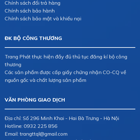
Chính sách đổi trả hàng
Chính sách bảo hành
Chính sách bảo mật và khiếu nại
ĐK BỘ CÔNG THƯƠNG
Trang Phát thực hiện đầy đủ thủ tục đăng kí bộ công
thương
Các sản phẩm được cấp giấy chứng nhận CO-CQ về
nguồn gốc và chất lượng sản phẩm
VĂN PHÒNG GIAO DỊCH
Địa chỉ: Số 296 Minh Khai - Hai Bà Trưng - Hà Nội
Hotline:
0932 225 856
Email:
trangttql@gmail.com