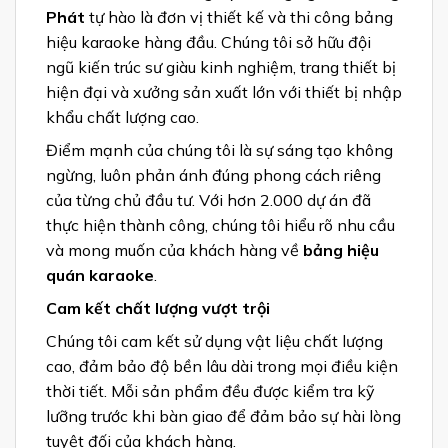
Phát
tự hào là đơn vị thiết kế và thi công bảng
hiệu karaoke hàng đầu. Chúng tôi sở hữu đội
ngũ kiến trúc sư giàu kinh nghiệm, trang thiết bị
hiện đại và xưởng sản xuất lớn với thiết bị nhập
khẩu chất lượng cao.
Điểm mạnh của chúng tôi là sự sáng tạo không
ngừng, luôn phản ánh đúng phong cách riêng
của từng chủ đầu tư. Với hơn 2.000 dự án đã
thực hiện thành công, chúng tôi hiểu rõ nhu cầu
và mong muốn của khách hàng về
bảng hiệu
quán karaoke
.
Cam kết chất lượng vượt trội
Chúng tôi cam kết sử dụng vật liệu chất lượng
cao, đảm bảo độ bền lâu dài trong mọi điều kiện
thời tiết. Mỗi sản phẩm đều được kiểm tra kỹ
lưỡng trước khi bàn giao để đảm bảo sự hài lòng
tuyệt đối của khách hàng.