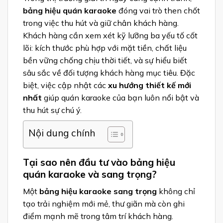
bảng hiệu quán karaoke
đóng vai trò then chốt
trong việc thu hút và giữ chân khách hàng.
Khách hàng cần xem xét kỹ lưỡng ba yếu tố cốt
lõi: kích thước phù hợp với mặt tiền, chất liệu
bền vững chống chịu thời tiết, và sự hiểu biết
sâu sắc về đối tượng khách hàng mục tiêu. Đặc
biệt, việc cập nhật các
xu hướng thiết kế mới
nhất
giúp quán karaoke của bạn luôn nổi bật và
thu hút sự chú ý.
Nội dung chính
Tại sao nên đầu tư vào bảng hiệu
quán karaoke và sang trọng?
Một
bảng hiệu karaoke sang trọng
không chỉ
tạo trải nghiệm mới mẻ, thư giãn mà còn ghi
điểm mạnh mẽ trong tâm trí khách hàng.