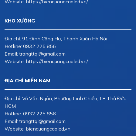
Website: https://bienquangcaoled.vn/
KHO XƯỞNG
Địa chỉ: 91 Định Công Hạ, Thanh Xuân Hà Nội
Hotline:
0932 225 856
Email:
trangttql@gmail.com
Website: https://bienquangcaoled.vn/
ĐỊA CHỈ MIỀN NAM
Địa chỉ: Võ Văn Ngân, Phường Linh Chiểu, TP Thủ Đức.
HCM
Hotline:
0932 225 856
Email:
trangttql@gmail.com
Website: bienquangcaoled.vn