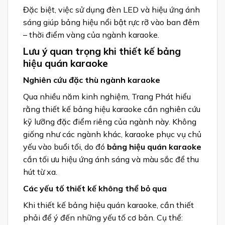
Đặc biệt, việc sử dụng đèn LED và hiệu ứng ánh
sáng giúp bảng hiệu nổi bật rực rỡ vào ban đêm
– thời điểm vàng của ngành karaoke.
Lưu ý quan trọng khi thiết kế bảng
hiệu quán karaoke
Nghiên cứu đặc thù ngành karaoke
Qua nhiều năm kinh nghiệm, Trang Phát hiểu
rằng thiết kế bảng hiệu karaoke cần nghiên cứu
kỹ lưỡng đặc điểm riêng của ngành này. Không
giống như các ngành khác, karaoke phục vụ chủ
yếu vào buổi tối, do đó
bảng hiệu quán karaoke
cần tối ưu hiệu ứng ánh sáng và màu sắc để thu
hút từ xa.
Các yếu tố thiết kế không thể bỏ qua
Khi thiết kế bảng hiệu quán karaoke, cần thiết
phải để ý đến những yếu tố cơ bản. Cụ thể: