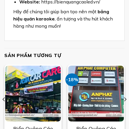
Website:
https://bienquangcaoled.vn/
Hãy để chúng tôi giúp bạn tạo nên một
bảng
hiệu quán karaoke
, ấn tượng và thu hút khách
hàng như mong muốn!
SẢN PHẨM TƯƠNG TỰ
-18%
Biển Quảng Cáo
Biển Quảng Cáo