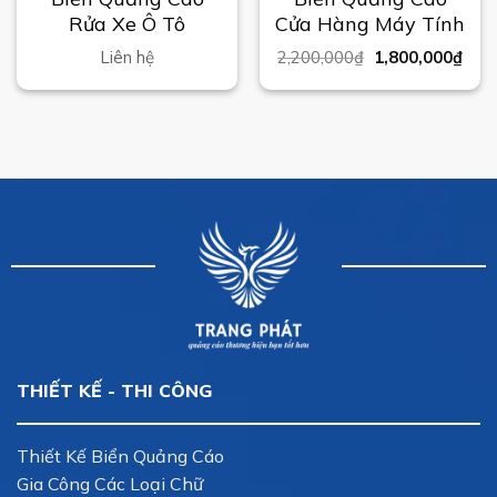
Rửa Xe Ô Tô
Cửa Hàng Máy Tính
Liên hệ
2,200,000
₫
1,800,000
₫
THIẾT KẾ - THI CÔNG
Thiết Kế Biển Quảng Cáo
Gia Công Các Loại Chữ