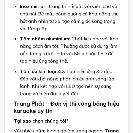
Inox mirror:
Trang trí nổi bật với viền chữ và
chữ nổi. Bề mặt bóng gương có khả năng thu
hút ánh nhìn từ xa, tạo cảm giác sang trọng
và đẳng cấp.
Tấm nhôm aluminium:
Chất liệu nhẹ với khả
năng cách âm tốt. Thường được sử dụng làm
nền trang trí kết hợp với Mica hoặc LED để
tạo hiệu ứng tổng thể.
Tấm ốp kim loại 3D:
Tạo hiệu ứng 3D độc
đáo với khả năng phản chiếu ánh sáng lấp
lánh. Khi kết hợp với LED tạo nên sự sang
trọng và hiện đại tuyệt đối.
Trang Phát – Đơn vị thi công bảng hiệu
karaoke uy tín
Tại sao chọn chúng tôi?
Với nhiều năm kinh nghiệm trong ngành,
Trang