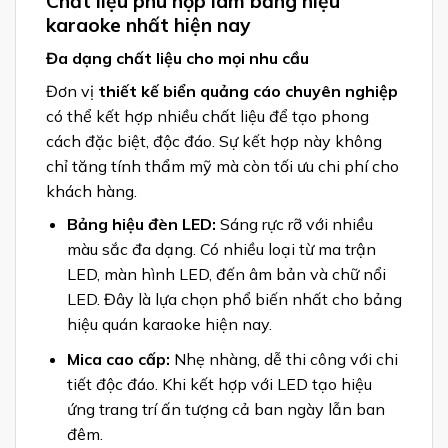
Chất liệu phù hợp làm bảng hiệu
karaoke nhất hiện nay
Đa dạng chất liệu cho mọi nhu cầu
Đơn vị
thiết kế biển quảng cáo chuyên nghiệp
có thể kết hợp nhiều chất liệu để tạo phong
cách đặc biệt, độc đáo. Sự kết hợp này không
chỉ tăng tính thẩm mỹ mà còn tối ưu chi phí cho
khách hàng.
Bảng hiệu đèn LED:
Sáng rực rỡ với nhiều
màu sắc đa dạng. Có nhiều loại từ ma trận
LED, màn hình LED, đến âm bản và chữ nổi
LED. Đây là lựa chọn phổ biến nhất cho bảng
hiệu quán karaoke hiện nay.
Mica cao cấp:
Nhẹ nhàng, dễ thi công với chi
tiết độc đáo. Khi kết hợp với LED tạo hiệu
ứng trang trí ấn tượng cả ban ngày lẫn ban
đêm.