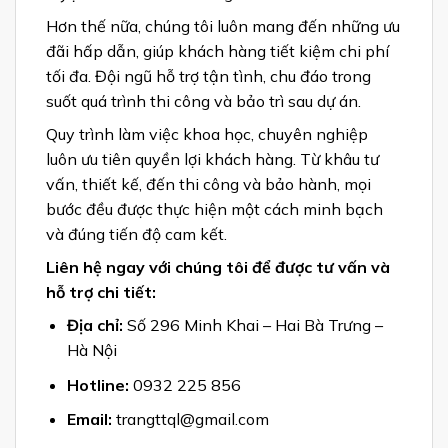
Hơn thế nữa, chúng tôi luôn mang đến những ưu
đãi hấp dẫn, giúp khách hàng tiết kiệm chi phí
tối đa. Đội ngũ hỗ trợ tận tình, chu đáo trong
suốt quá trình thi công và bảo trì sau dự án.
Quy trình làm việc khoa học, chuyên nghiệp
luôn ưu tiên quyền lợi khách hàng. Từ khâu tư
vấn, thiết kế, đến thi công và bảo hành, mọi
bước đều được thực hiện một cách minh bạch
và đúng tiến độ cam kết.
Liên hệ ngay với chúng tôi để được tư vấn và
hỗ trợ chi tiết:
Địa chỉ:
Số 296 Minh Khai – Hai Bà Trưng –
Hà Nội
Hotline:
0932 225 856
Email:
trangttql@gmail.com