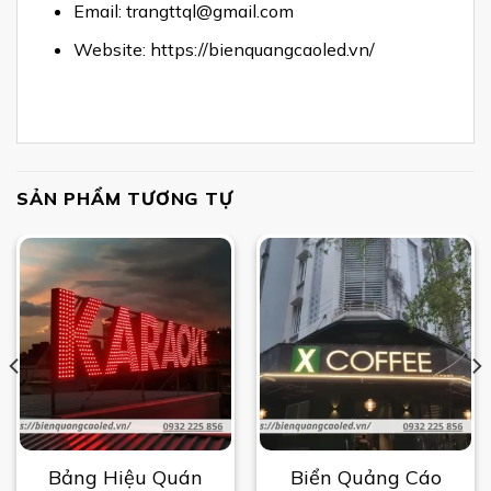
Email: trangttql@gmail.com
Website: https://bienquangcaoled.vn/
SẢN PHẨM TƯƠNG TỰ
Bảng Hiệu Quán
Biển Quảng Cáo