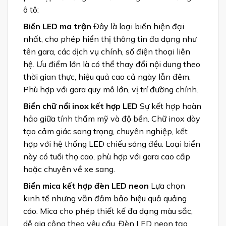
ô tô:
Biển LED ma trận
Đây là loại biển hiện đại
nhất, cho phép hiển thị thông tin đa dạng như
tên gara, các dịch vụ chính, số điện thoại liên
hệ. Ưu điểm lớn là có thể thay đổi nội dung theo
thời gian thực, hiệu quả cao cả ngày lẫn đêm.
Phù hợp với gara quy mô lớn, vị trí đường chính.
Biển chữ nổi inox kết hợp LED
Sự kết hợp hoàn
hảo giữa tính thẩm mỹ và độ bền. Chữ inox dày
tạo cảm giác sang trọng, chuyên nghiệp, kết
hợp với hệ thống LED chiếu sáng đều. Loại biển
này có tuổi thọ cao, phù hợp với gara cao cấp
hoặc chuyên về xe sang.
Biển mica kết hợp đèn LED neon
Lựa chọn
kinh tế nhưng vẫn đảm bảo hiệu quả quảng
cáo. Mica cho phép thiết kế đa dạng màu sắc,
dễ gia công theo yêu cầu. Đèn LED neon tạo