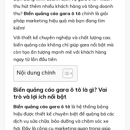
thu hút thêm nhiều khách hàng và tăng doanh
thu?
Biển quảng cáo gara ô tô
chính là giải
pháp marketing hiệu quả mà bạn đang tìm
kiếm!
Với thiết kế chuyên nghiệp và chất lượng cao,
biển quảng cáo không chỉ giúp gara nổi bật mà
còn tạo ấn tượng mạnh mẽ với khách hàng
ngay từ lần đầu tiên.
Nội dung chính
Biển quảng cáo gara ô tô là gì? Vai
trò và lợi ích nổi bật
Biển quảng cáo gara ô tô
là hệ thống bảng
hiệu được thiết kế chuyên biệt để quảng bá các
dịch vụ sửa chữa, bảo dưỡng và chăm sóc xe
hơi. Đây là công cụ marketing quan trọng giúp