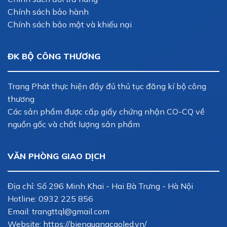
Chính sách bảo hành
Chính sách bảo mật và khiếu nại
ĐK BỘ CÔNG THƯƠNG
Trang Phát thực hiện đầy đủ thủ tục đăng kí bộ công
thương
Các sản phẩm được cấp giấy chứng nhận CO-CQ về
nguồn gốc và chất lượng sản phẩm
VĂN PHÒNG GIAO DỊCH
Địa chỉ: Số 296 Minh Khai - Hai Bà Trưng - Hà Nội
Hotline:
0932 225 856
Email:
trangttql@gmail.com
Website: https://bienquangcaoled.vn/