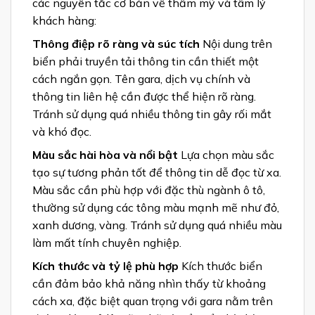
các nguyên tắc cơ bản về thẩm mỹ và tâm lý
khách hàng:
Thông điệp rõ ràng và súc tích
Nội dung trên
biển phải truyền tải thông tin cần thiết một
cách ngắn gọn. Tên gara, dịch vụ chính và
thông tin liên hệ cần được thể hiện rõ ràng.
Tránh sử dụng quá nhiều thông tin gây rối mắt
và khó đọc.
Màu sắc hài hòa và nổi bật
Lựa chọn màu sắc
tạo sự tương phản tốt để thông tin dễ đọc từ xa.
Màu sắc cần phù hợp với đặc thù ngành ô tô,
thường sử dụng các tông màu mạnh mẽ như đỏ,
xanh dương, vàng. Tránh sử dụng quá nhiều màu
làm mất tính chuyên nghiệp.
Kích thước và tỷ lệ phù hợp
Kích thước biển
cần đảm bảo khả năng nhìn thấy từ khoảng
cách xa, đặc biệt quan trọng với gara nằm trên