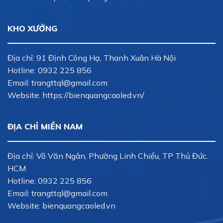
KHO XƯỞNG
Địa chỉ: 91 Định Công Hạ, Thanh Xuân Hà Nội
Hotline:
0932 225 856
Email:
trangttql@gmail.com
Website: https://bienquangcaoled.vn/
ĐỊA CHỈ MIỀN NAM
Địa chỉ: Võ Văn Ngân, Phường Linh Chiểu, TP Thủ Đức.
HCM
Hotline:
0932 225 856
Email:
trangttql@gmail.com
Website: bienquangcaoled.vn