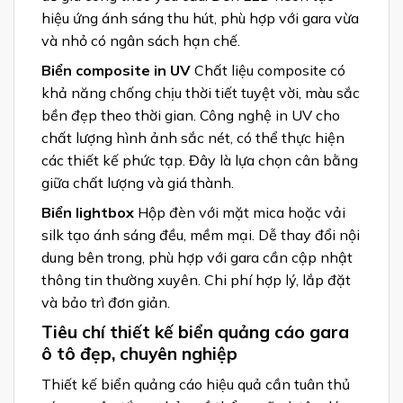
hiệu ứng ánh sáng thu hút, phù hợp với gara vừa
và nhỏ có ngân sách hạn chế.
Biển composite in UV
Chất liệu composite có
khả năng chống chịu thời tiết tuyệt vời, màu sắc
bền đẹp theo thời gian. Công nghệ in UV cho
chất lượng hình ảnh sắc nét, có thể thực hiện
các thiết kế phức tạp. Đây là lựa chọn cân bằng
giữa chất lượng và giá thành.
Biển lightbox
Hộp đèn với mặt mica hoặc vải
silk tạo ánh sáng đều, mềm mại. Dễ thay đổi nội
dung bên trong, phù hợp với gara cần cập nhật
thông tin thường xuyên. Chi phí hợp lý, lắp đặt
và bảo trì đơn giản.
Tiêu chí thiết kế biển quảng cáo gara
ô tô đẹp, chuyên nghiệp
Thiết kế biển quảng cáo hiệu quả cần tuân thủ