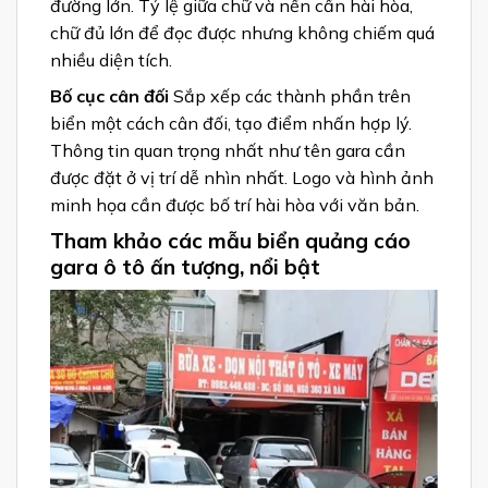
đường lớn. Tỷ lệ giữa chữ và nền cần hài hòa,
chữ đủ lớn để đọc được nhưng không chiếm quá
nhiều diện tích.
Bố cục cân đối
Sắp xếp các thành phần trên
biển một cách cân đối, tạo điểm nhấn hợp lý.
Thông tin quan trọng nhất như tên gara cần
được đặt ở vị trí dễ nhìn nhất. Logo và hình ảnh
minh họa cần được bố trí hài hòa với văn bản.
Tham khảo các mẫu biển quảng cáo
gara ô tô ấn tượng, nổi bật