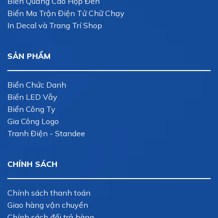
Biển Quảng Cáo Hộp Đèn
Biển Ma Trận Điện Tử Chữ Chạy
In Decal và Trang Trí Shop
SẢN PHẨM
Biển Chức Danh
Biển LED Vẫy
Biển Công Ty
Gia Công Logo
Tranh Điện - Standee
CHÍNH SÁCH
Chính sách thanh toán
Giao hàng vận chuyển
Chính sách đổi trả hàng