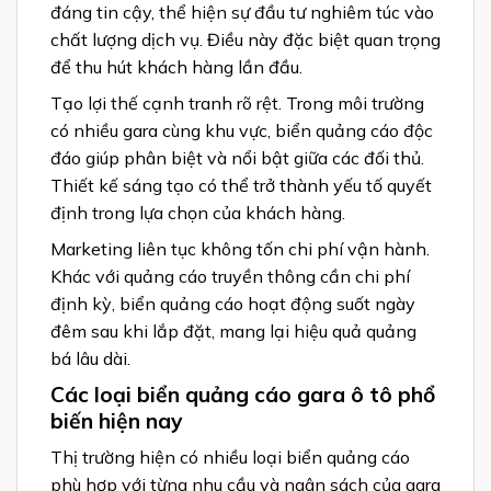
đáng tin cậy, thể hiện sự đầu tư nghiêm túc vào
chất lượng dịch vụ. Điều này đặc biệt quan trọng
để thu hút khách hàng lần đầu.
Tạo lợi thế cạnh tranh rõ rệt. Trong môi trường
có nhiều gara cùng khu vực, biển quảng cáo độc
đáo giúp phân biệt và nổi bật giữa các đối thủ.
Thiết kế sáng tạo có thể trở thành yếu tố quyết
định trong lựa chọn của khách hàng.
Marketing liên tục không tốn chi phí vận hành.
Khác với quảng cáo truyền thông cần chi phí
định kỳ, biển quảng cáo hoạt động suốt ngày
đêm sau khi lắp đặt, mang lại hiệu quả quảng
bá lâu dài.
Các loại biển quảng cáo gara ô tô phổ
biến hiện nay
Thị trường hiện có nhiều loại biển quảng cáo
phù hợp với từng nhu cầu và ngân sách của gara