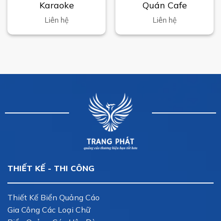
Karaoke
Quán Cafe
Liên hệ
Liên hệ
THIẾT KẾ - THI CÔNG
Thiết Kế Biển Quảng Cáo
Gia Công Các Loại Chữ