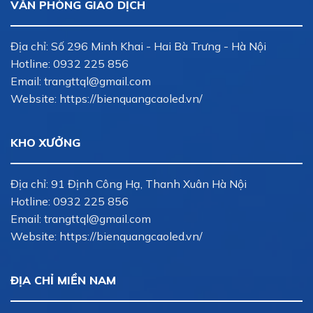
VĂN PHÒNG GIAO DỊCH
Địa chỉ: Số 296 Minh Khai - Hai Bà Trưng - Hà Nội
Hotline:
0932 225 856
Email:
trangttql@gmail.com
Website: https://bienquangcaoled.vn/
KHO XƯỞNG
Địa chỉ: 91 Định Công Hạ, Thanh Xuân Hà Nội
Hotline:
0932 225 856
Email:
trangttql@gmail.com
Website: https://bienquangcaoled.vn/
ĐỊA CHỈ MIỀN NAM