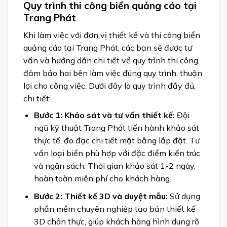
Quy trình thi công biển quảng cáo tại
Trang Phát
Khi làm việc với đơn vị thiết kế và thi công biển
quảng cáo tại Trang Phát, các bạn sẽ được tư
vấn và hướng dẫn chi tiết về quy trình thi công,
đảm bảo hai bên làm việc đúng quy trình, thuận
lợi cho công việc. Dưới đây là quy trình đầy đủ,
chi tiết:
Bước 1: Khảo sát và tư vấn thiết kế:
Đội
ngũ kỹ thuật Trang Phát tiến hành khảo sát
thực tế, đo đạc chi tiết mặt bằng lắp đặt. Tư
vấn loại biển phù hợp với đặc điểm kiến trúc
và ngân sách. Thời gian khảo sát 1-2 ngày,
hoàn toàn miễn phí cho khách hàng.
Bước 2: Thiết kế 3D và duyệt mẫu:
Sử dụng
phần mềm chuyên nghiệp tạo bản thiết kế
3D chân thực, giúp khách hàng hình dung rõ