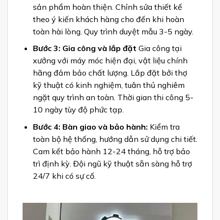
sản phẩm hoàn thiện. Chỉnh sửa thiết kế
theo ý kiến khách hàng cho đến khi hoàn
toàn hài lòng. Quy trình duyệt mẫu 3-5 ngày.
Bước 3: Gia công và lắp đặt
Gia công tại
xưởng với máy móc hiện đại, vật liệu chính
hãng đảm bảo chất lượng. Lắp đặt bởi thợ
kỹ thuật có kinh nghiệm, tuân thủ nghiêm
ngặt quy trình an toàn. Thời gian thi công 5-
10 ngày tùy độ phức tạp.
Bước 4: Bàn giao và bảo hành:
Kiểm tra
toàn bộ hệ thống, hướng dẫn sử dụng chi tiết.
Cam kết bảo hành 12-24 tháng, hỗ trợ bảo
trì định kỳ. Đội ngũ kỹ thuật sẵn sàng hỗ trợ
24/7 khi có sự cố.