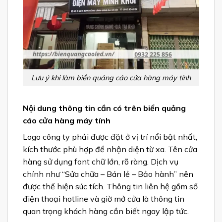
Lưu ý khi làm biển quảng cáo cửa hàng máy tính
Nội dung thông tin cần có trên biển quảng
cáo cửa hàng máy tính
Logo công ty phải được đặt ở vị trí nổi bật nhất,
kích thước phù hợp để nhận diện từ xa. Tên cửa
hàng sử dụng font chữ lớn, rõ ràng. Dịch vụ
chính như “Sửa chữa – Bán lẻ – Bảo hành” nên
được thể hiện súc tích. Thông tin liên hệ gồm số
điện thoại hotline và giờ mở cửa là thông tin
quan trọng khách hàng cần biết ngay lập tức.