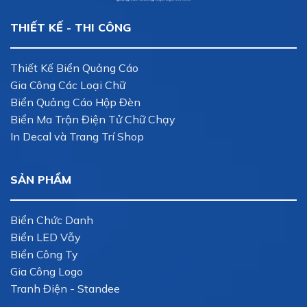
THIẾT KẾ - THI CÔNG
Thiết Kế Biển Quảng Cáo
Gia Công Các Loại Chữ
Biển Quảng Cáo Hộp Đèn
Biển Ma Trận Điện Tử Chữ Chạy
In Decal và Trang Trí Shop
SẢN PHẨM
Biển Chức Danh
Biển LED Vẫy
Biển Công Ty
Gia Công Logo
Tranh Điện - Standee