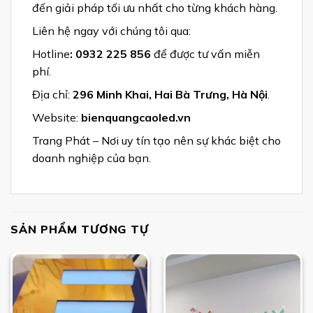
đến giải pháp tối ưu nhất cho từng khách hàng.
Liên hệ ngay với chúng tôi qua:
Hotline
: 0932 225 856
để được tư vấn miễn
phí.
Địa chỉ:
296 Minh Khai, Hai Bà Trưng, Hà Nội
.
Website:
bienquangcaoled.vn
Trang Phát – Nơi uy tín tạo nên sự khác biệt cho
doanh nghiệp của bạn.
SẢN PHẨM TƯƠNG TỰ