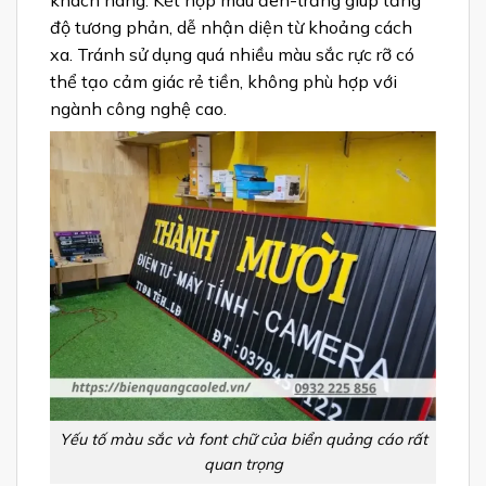
khách hàng. Kết hợp màu đen-trắng giúp tăng
độ tương phản, dễ nhận diện từ khoảng cách
xa. Tránh sử dụng quá nhiều màu sắc rực rỡ có
thể tạo cảm giác rẻ tiền, không phù hợp với
ngành công nghệ cao.
Yếu tố màu sắc và font chữ của biển quảng cáo rất
quan trọng