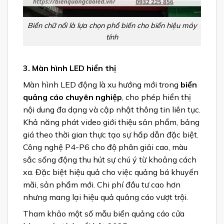
Biển chữ nổi là lựa chọn phổ biến cho biển hiệu máy
tính
3. Màn hình LED hiển thị
Màn hình LED động là xu hướng mới trong
biển
quảng cáo chuyên nghiệp
, cho phép hiển thị
nội dung đa dạng và cập nhật thông tin liên tục.
Khả năng phát video giới thiệu sản phẩm, bảng
giá theo thời gian thực tạo sự hấp dẫn đặc biệt.
Công nghệ P4-P6 cho độ phân giải cao, màu
sắc sống động thu hút sự chú ý từ khoảng cách
xa. Đặc biệt hiệu quả cho việc quảng bá khuyến
mãi, sản phẩm mới. Chi phí đầu tư cao hơn
nhưng mang lại hiệu quả quảng cáo vượt trội.
Tham khảo một số mẫu biển quảng cáo cửa