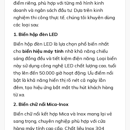
điểm riêng, phù hợp với từng mô hình kinh
doanh và ngân sách đầu tư. Dựa trên kinh
nghiệm thi công thực tế, chúng tôi khuyên dùng
các loại sau:
1. Biển hộp đèn LED
Biển hộp đèn LED là lựa chọn phổ biến nhất
cho
biển hiệu máy tính
nhờ khả năng chiếu
sáng đồng đều và tiết kiệm điện năng. Loại biển
này sử dụng công nghệ LED chất lượng cao, tuổi
thọ lên đến 50.000 giờ hoạt động. Ưu điểm nổi
bật là khả năng hiển thị rõ nét cả ngày lẫn
đêm, tạo hiệu ứng bắt mắt thu hút khách hàng
từ xa.
2. Biển chữ nổi Mica-Inox
Biển chữ nổi kết hợp Mica và Inox mang lại vẻ
sang trọng, chuyên nghiệp phù hợp với cửa
hàng máy tính cao cấp. Chất liệu Inox 304