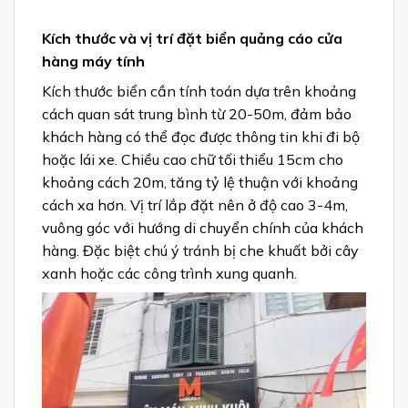
Kích thước và vị trí đặt biển quảng cáo cửa
hàng máy tính
Kích thước biển cần tính toán dựa trên khoảng
cách quan sát trung bình từ 20-50m, đảm bảo
khách hàng có thể đọc được thông tin khi đi bộ
hoặc lái xe. Chiều cao chữ tối thiểu 15cm cho
khoảng cách 20m, tăng tỷ lệ thuận với khoảng
cách xa hơn. Vị trí lắp đặt nên ở độ cao 3-4m,
vuông góc với hướng di chuyển chính của khách
hàng. Đặc biệt chú ý tránh bị che khuất bởi cây
xanh hoặc các công trình xung quanh.