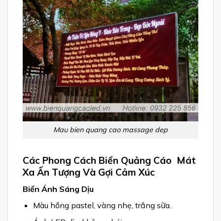
Mau bien quang cao massage dep
Các Phong Cách Biển Quảng Cáo Mát
Xa Ấn Tượng Và Gợi Cảm Xúc
Biển Ánh Sáng Dịu
Màu hồng pastel, vàng nhẹ, trắng sữa.