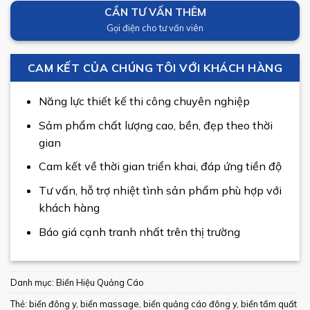
CẦN TƯ VẤN THÊM
Gọi điện cho tư vấn viên
CAM KẾT CỦA CHÚNG TÔI VỚI KHÁCH HÀNG
Năng lực thiết kế thi công chuyên nghiệp
Sảm phẩm chất lượng cao, bền, đẹp theo thời
gian
Cam kết về thời gian triển khai, đáp ứng tiền độ
Tư vấn, hỗ trợ nhiệt tình sản phẩm phù hợp với
khách hàng
Báo giá cạnh tranh nhất trên thị trường
Danh mục:
Biển Hiệu Quảng Cáo
Thẻ:
biển đông y
,
biển massage
,
biển quảng cáo đông y
,
biển tẩm quất