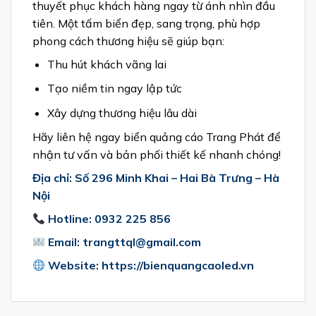
thuyết phục khách hàng ngay từ ánh nhìn đầu
tiên. Một tấm biển đẹp, sang trọng, phù hợp
phong cách thương hiệu sẽ giúp bạn:
Thu hút khách vãng lai
Tạo niềm tin ngay lập tức
Xây dựng thương hiệu lâu dài
Hãy liên hệ ngay biển quảng cáo Trang Phát để
nhận tư vấn và bản phối thiết kế nhanh chóng!
Địa chỉ: Số 296 Minh Khai – Hai Bà Trưng – Hà
Nội
Hotline: 0932 225 856
Email: trangttql@gmail.com
Website: https://bienquangcaoled.vn