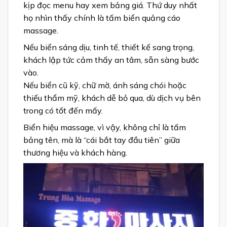
kịp đọc menu hay xem bảng giá. Thứ duy nhất
họ nhìn thấy chính là tấm biển quảng cáo
massage.
Nếu biển sáng dịu, tinh tế, thiết kế sang trọng,
khách lập tức cảm thấy an tâm, sẵn sàng bước
vào.
Nếu biển cũ kỹ, chữ mờ, ánh sáng chói hoặc
thiếu thẩm mỹ, khách dễ bỏ qua, dù dịch vụ bên
trong có tốt đến mấy.
Biển hiệu massage, vì vậy, không chỉ là tấm
bảng tên, mà là “cái bắt tay đầu tiên” giữa
thương hiệu và khách hàng.