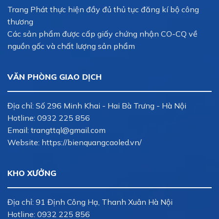
Trang Phát thực hiện đầy đủ thủ tục đăng kí bộ công
thương
Các sản phẩm được cấp giấy chứng nhận CO-CQ về
nguồn gốc và chất lượng sản phẩm
VĂN PHÒNG GIAO DỊCH
Địa chỉ: Số 296 Minh Khai - Hai Bà Trưng - Hà Nội
Hotline:
0932 225 856
Email:
trangttql@gmail.com
Website: https://bienquangcaoled.vn/
KHO XƯỞNG
Địa chỉ: 91 Định Công Hạ, Thanh Xuân Hà Nội
Hotline:
0932 225 856