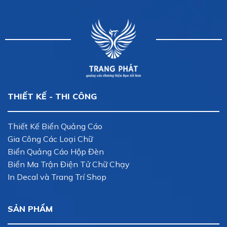
THIẾT KẾ - THI CÔNG
Thiết Kế Biển Quảng Cáo
Gia Công Các Loại Chữ
Biển Quảng Cáo Hộp Đèn
Biển Ma Trận Điện Tử Chữ Chạy
In Decal và Trang Trí Shop
SẢN PHẨM