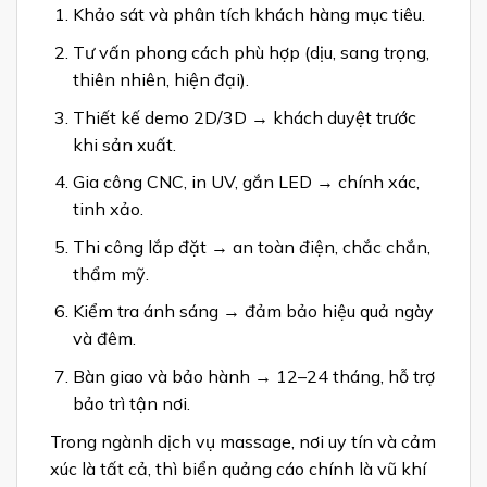
Khảo sát và phân tích khách hàng mục tiêu.
Tư vấn phong cách phù hợp (dịu, sang trọng,
thiên nhiên, hiện đại).
Thiết kế demo 2D/3D → khách duyệt trước
khi sản xuất.
Gia công CNC, in UV, gắn LED → chính xác,
tinh xảo.
Thi công lắp đặt → an toàn điện, chắc chắn,
thẩm mỹ.
Kiểm tra ánh sáng → đảm bảo hiệu quả ngày
và đêm.
Bàn giao và bảo hành → 12–24 tháng, hỗ trợ
bảo trì tận nơi.
Trong ngành dịch vụ massage, nơi uy tín và cảm
xúc là tất cả, thì biển quảng cáo chính là vũ khí