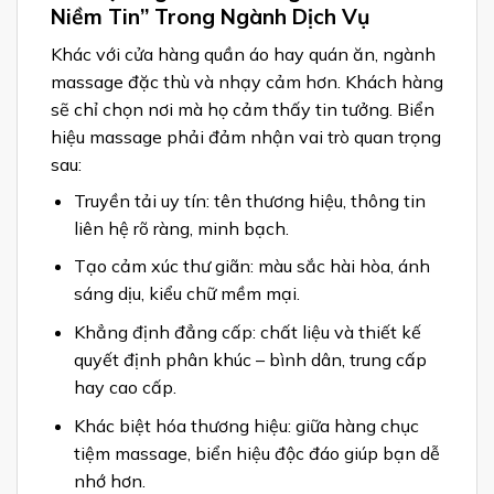
Niềm Tin” Trong Ngành Dịch Vụ
Khác với cửa hàng quần áo hay quán ăn, ngành
massage đặc thù và nhạy cảm hơn. Khách hàng
sẽ chỉ chọn nơi mà họ cảm thấy tin tưởng. Biển
hiệu massage phải đảm nhận vai trò quan trọng
sau:
Truyền tải uy tín: tên thương hiệu, thông tin
liên hệ rõ ràng, minh bạch.
Tạo cảm xúc thư giãn: màu sắc hài hòa, ánh
sáng dịu, kiểu chữ mềm mại.
Khẳng định đẳng cấp: chất liệu và thiết kế
quyết định phân khúc – bình dân, trung cấp
hay cao cấp.
Khác biệt hóa thương hiệu: giữa hàng chục
tiệm massage, biển hiệu độc đáo giúp bạn dễ
nhớ hơn.