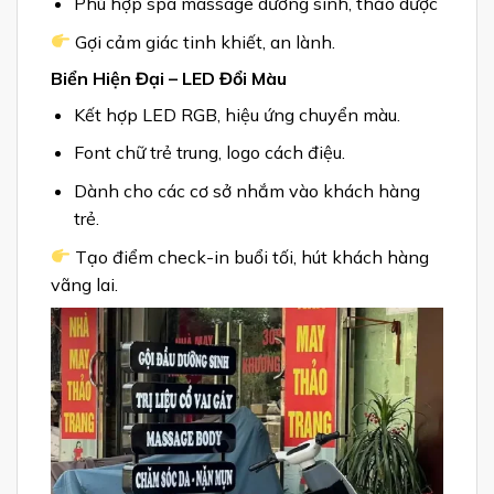
Phù hợp spa massage dưỡng sinh, thảo dược
Gợi cảm giác tinh khiết, an lành.
Biển Hiện Đại – LED Đổi Màu
Kết hợp LED RGB, hiệu ứng chuyển màu.
Font chữ trẻ trung, logo cách điệu.
Dành cho các cơ sở nhắm vào khách hàng
trẻ.
Tạo điểm check-in buổi tối, hút khách hàng
vãng lai.