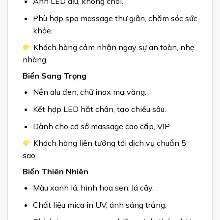
Ánh LED dịu, không chói.
Phù hợp spa massage thư giãn, chăm sóc sức
khỏe.
Khách hàng cảm nhận ngay sự an toàn, nhẹ
nhàng.
Biển Sang Trọng
Nền alu đen, chữ inox mạ vàng.
Kết hợp LED hắt chân, tạo chiều sâu.
Dành cho cơ sở massage cao cấp, VIP.
Khách hàng liên tưởng tới dịch vụ chuẩn 5
sao.
Biển Thiên Nhiên
Màu xanh lá, hình hoa sen, lá cây.
Chất liệu mica in UV, ánh sáng trắng.