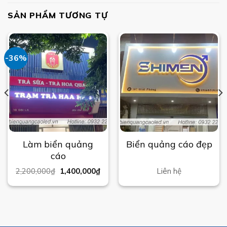
SẢN PHẨM TƯƠNG TỰ
-36%
Làm biển quảng
Biển quảng cáo đẹp
cáo
2,200,000
₫
1,400,000
₫
Liên hệ