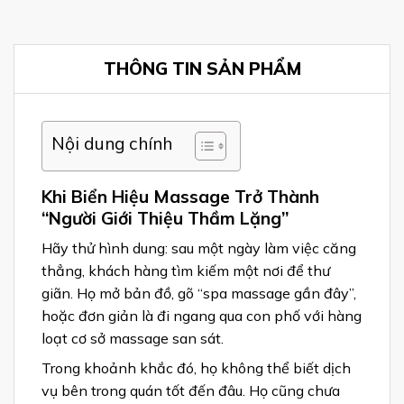
THÔNG TIN SẢN PHẨM
Nội dung chính
Khi Biển Hiệu Massage Trở Thành
“Người Giới Thiệu Thầm Lặng”
Hãy thử hình dung: sau một ngày làm việc căng
thẳng, khách hàng tìm kiếm một nơi để thư
giãn. Họ mở bản đồ, gõ “spa massage gần đây”,
hoặc đơn giản là đi ngang qua con phố với hàng
loạt cơ sở massage san sát.
Trong khoảnh khắc đó, họ không thể biết dịch
vụ bên trong quán tốt đến đâu. Họ cũng chưa