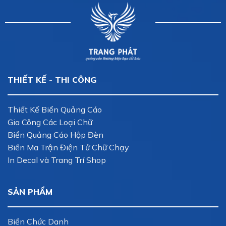
THIẾT KẾ - THI CÔNG
Thiết Kế Biển Quảng Cáo
Gia Công Các Loại Chữ
Biển Quảng Cáo Hộp Đèn
Biển Ma Trận Điện Tử Chữ Chạy
In Decal và Trang Trí Shop
SẢN PHẨM
Biển Chức Danh