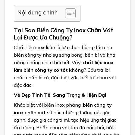
Nội dung chính
Tại Sao Biển Công Ty Inox Chân Vát
Lại Được Ưa Chuộng?
Chất liệu inox luôn là lựa chọn hàng đầu cho
biển công ty nhờ sự sáng bóng, bền bỉ và khả
năng chống chịu thời tiết. Vậy,
chất liệu inox
làm biển công ty có tốt không
? Câu trả lời
chắc chắn là có, đặc biệt với thiết kế chân vát
độc đáo.
Vẻ Đẹp Tinh Tế, Sang Trọng & Hiện Đại
Khác biệt với biển inox phẳng,
biển công ty
inox chân vát
sở hữu những đường nét góc
cạnh, được gia công tỉ mỉ, tạo hiệu ứng thị giác
ấn tượng. Phần chân vát tạo độ nổi khối, bắt