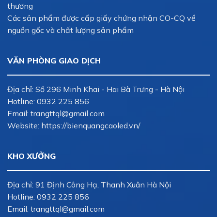
thương
Các sản phẩm được cấp giấy chứng nhận CO-CQ về
nguồn gốc và chất lượng sản phẩm
VĂN PHÒNG GIAO DỊCH
Địa chỉ: Số 296 Minh Khai - Hai Bà Trưng - Hà Nội
Hotline:
0932 225 856
Email:
trangttql@gmail.com
Website: https://bienquangcaoled.vn/
KHO XƯỞNG
Địa chỉ: 91 Định Công Hạ, Thanh Xuân Hà Nội
Hotline:
0932 225 856
Email:
trangttql@gmail.com