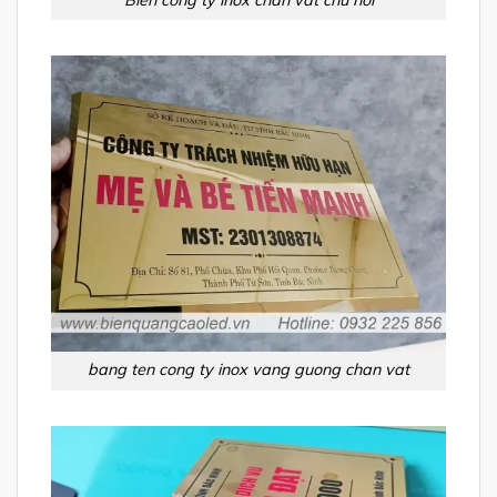
Bien cong ty inox chan vat chu noi
bang ten cong ty inox vang guong chan vat