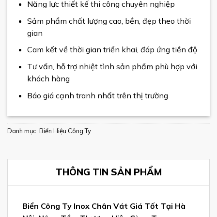
Năng lực thiết kế thi công chuyên nghiệp
Sảm phẩm chất lượng cao, bền, đẹp theo thời
gian
Cam kết về thời gian triển khai, đáp ứng tiền độ
Tư vấn, hỗ trợ nhiệt tình sản phẩm phù hợp với
khách hàng
Báo giá cạnh tranh nhất trên thị trường
Danh mục:
Biển Hiệu Công Ty
THÔNG TIN SẢN PHẨM
Biển Công Ty Inox Chân Vát Giá Tốt Tại Hà