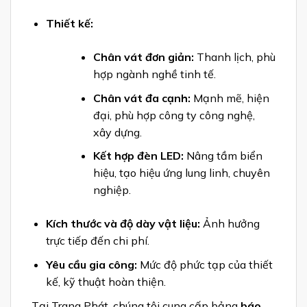
Thiết kế:
Chân vát đơn giản:
Thanh lịch, phù
hợp ngành nghề tinh tế.
Chân vát đa cạnh:
Mạnh mẽ, hiện
đại, phù hợp công ty công nghệ,
xây dựng.
Kết hợp đèn LED:
Nâng tầm biển
hiệu, tạo hiệu ứng lung linh, chuyên
nghiệp.
Kích thước và độ dày vật liệu:
Ảnh hưởng
trực tiếp đến chi phí.
Yêu cầu gia công:
Mức độ phức tạp của thiết
kế, kỹ thuật hoàn thiện.
Tại Trang Phát, chúng tôi cung cấp bảng
báo