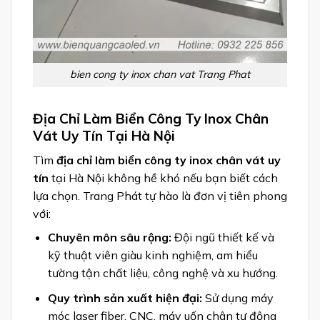
bien cong ty inox chan vat Trang Phat
Địa Chỉ Làm Biển Công Ty Inox Chân
Vát Uy Tín Tại Hà Nội
Tìm
địa chỉ làm biển công ty inox chân vát uy
tín
tại Hà Nội không hề khó nếu bạn biết cách
lựa chọn. Trang Phát tự hào là đơn vị tiên phong
với:
Chuyên môn sâu rộng:
Đội ngũ thiết kế và
kỹ thuật viên giàu kinh nghiệm, am hiểu
tường tận chất liệu, công nghệ và xu hướng.
Quy trình sản xuất hiện đại:
Sử dụng máy
móc laser fiber, CNC, máy uốn chân tự động