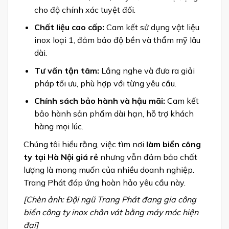
cho độ chính xác tuyệt đối.
Chất liệu cao cấp:
Cam kết sử dụng vật liệu
inox loại 1, đảm bảo độ bền và thẩm mỹ lâu
dài.
Tư vấn tận tâm:
Lắng nghe và đưa ra giải
pháp tối ưu, phù hợp với từng yêu cầu.
Chính sách bảo hành và hậu mãi:
Cam kết
bảo hành sản phẩm dài hạn, hỗ trợ khách
hàng mọi lúc.
Chúng tôi hiểu rằng, việc tìm nơi
làm biển công
ty tại Hà Nội giá rẻ
nhưng vẫn đảm bảo chất
lượng là mong muốn của nhiều doanh nghiệp.
Trang Phát đáp ứng hoàn hảo yêu cầu này.
[Chèn ảnh: Đội ngũ Trang Phát đang gia công
biển công ty inox chân vát bằng máy móc hiện
đại]