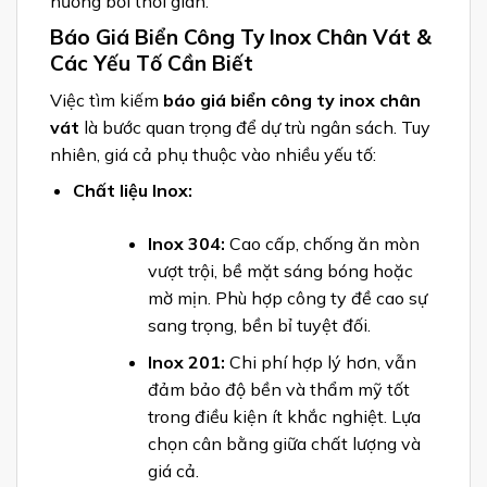
hưởng bởi thời gian.
Báo Giá Biển Công Ty Inox Chân Vát &
Các Yếu Tố Cần Biết
Việc tìm kiếm
báo giá biển công ty inox chân
vát
là bước quan trọng để dự trù ngân sách. Tuy
nhiên, giá cả phụ thuộc vào nhiều yếu tố:
Chất liệu Inox:
Inox 304:
Cao cấp, chống ăn mòn
vượt trội, bề mặt sáng bóng hoặc
mờ mịn. Phù hợp công ty đề cao sự
sang trọng, bền bỉ tuyệt đối.
Inox 201:
Chi phí hợp lý hơn, vẫn
đảm bảo độ bền và thẩm mỹ tốt
trong điều kiện ít khắc nghiệt. Lựa
chọn cân bằng giữa chất lượng và
giá cả.